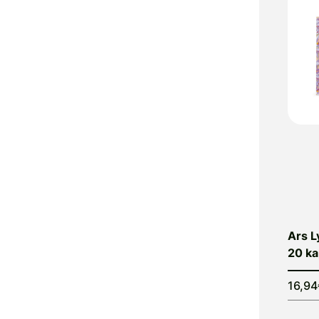
Ars L
20 ka
16,9