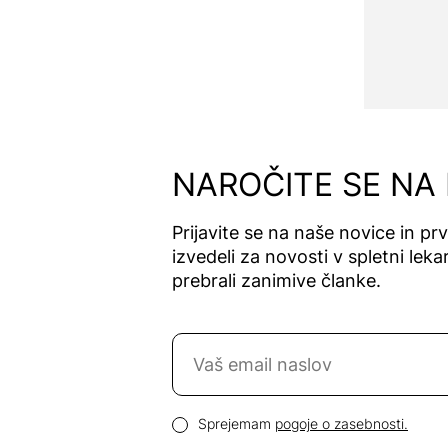
NAROČITE SE NA
Prijavite se na naše novice in pr
izvedeli za novosti v spletni lekar
prebrali zanimive članke.
Naročite se na novice
Email naslov
Pogoji zasebnosti
Sprejemam
pogoje o zasebnosti.