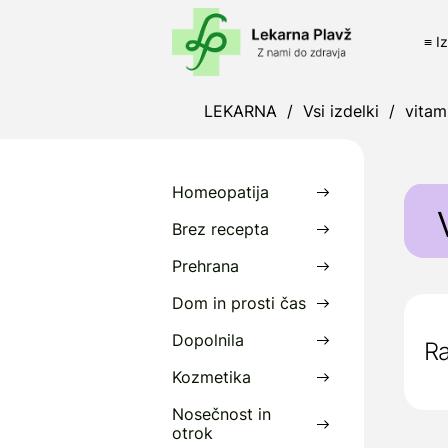
≡ I
LEKARNA
/
Vsi izdelki
/
vitam
Homeopatija
Brez recepta
Prehrana
Dom in prosti čas
Dopolnila
Ra
Kozmetika
Nosečnost in
otrok