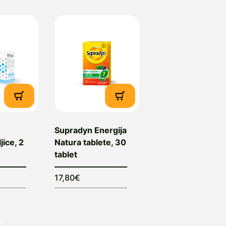
Supradyn Energija
jice, 2
Natura tablete, 30
tablet
17,80€