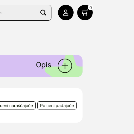
0
Opis
ceni naraščajoče
Po ceni padajoče