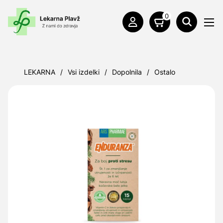
0
LEKARNA
/
Vsi izdelki
/
Dopolnila
/
Ostalo