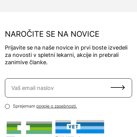
NAROČITE SE NA NOVICE
Prijavite se na naše novice in prvi boste izvedeli
za novosti v spletni lekarni, akcije in prebrali
zanimive članke.
Naročite se na novice
Email naslov
Pogoji zasebnosti
Sprejemam
pogoje o zasebnosti.