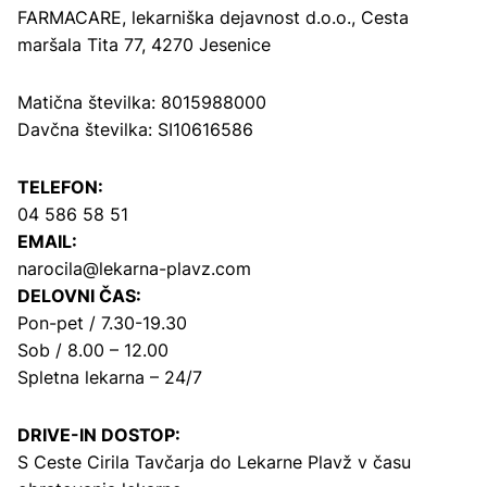
FARMACARE, lekarniška dejavnost d.o.o.,
Cesta
maršala Tita 77, 4270 Jesenice
Matična številka: 8015988000
Davčna številka: SI10616586
TELEFON:
04 586 58 51
EMAIL:
narocila@lekarna-plavz.com
DELOVNI ČAS:
Pon-pet / 7.30-19.30
Sob / 8.00 – 12.00
Spletna lekarna – 24/7
DRIVE-IN DOSTOP:
S Ceste Cirila Tavčarja
do Lekarne Plavž v času