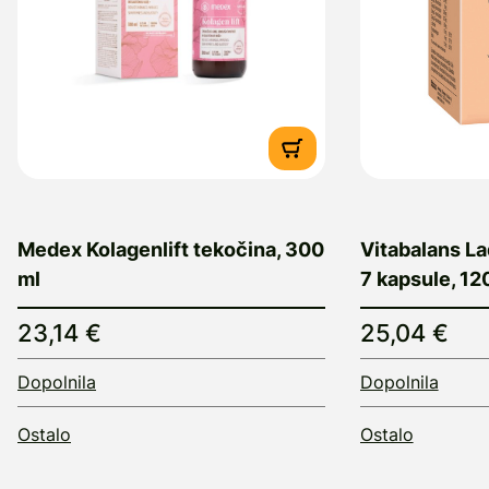
Medex Kolagenlift tekočina, 300
Vitabalans L
ml
7 kapsule, 12
23,14 €
25,04 €
Dopolnila
Dopolnila
Ostalo
Ostalo