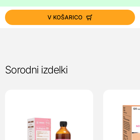
V KOŠARICO
Sorodni izdelki