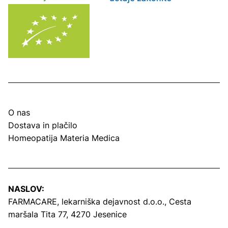
O nas
Dostava in plačilo
Homeopatija Materia Medica
NASLOV:
FARMACARE, lekarniška dejavnost d.o.o.,
Cesta
maršala Tita 77, 4270 Jesenice