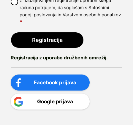
Z nadaljevanjem registracije uporabniškega
računa potrjujem, da soglašam s
Splošnimi
pogoji poslovanja
in
Varstvom osebnih podatkov.
*
Registracija
Registracija z uporabo družbenih omrežij.
Facebook prijava
Google prijava