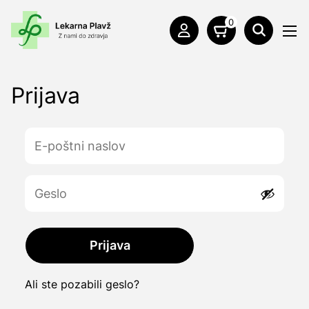
0
Prijava
Prijava
Ali ste pozabili geslo?