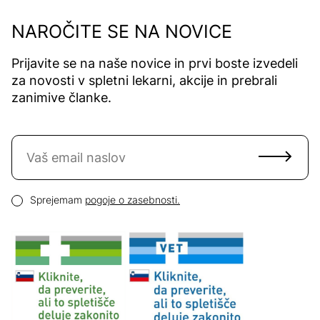
NAROČITE SE NA NOVICE
Prijavite se na naše novice in prvi boste izvedeli
za novosti v spletni lekarni, akcije in prebrali
zanimive članke.
Naročite se na novice
Email naslov
Pogoji zasebnosti
Sprejemam
pogoje o zasebnosti.