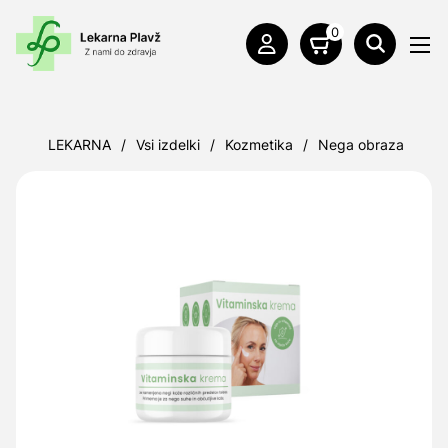
0
LEKARNA
/
Vsi izdelki
/
Kozmetika
/
Nega obraza