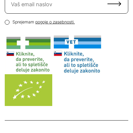
Email naslov
Pogoji zasebnosti
Sprejemam
pogoje o zasebnosti.