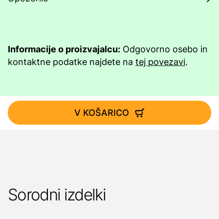
Informacije o proizvajalcu:
Odgovorno osebo in
kontaktne podatke najdete na
tej povezavi
.
V KOŠARICO
Sorodni izdelki