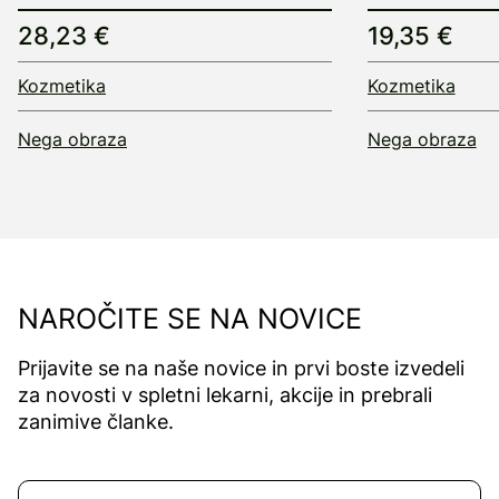
28,23 €
19,35 €
Kozmetika
Kozmetika
Nega obraza
Nega obraza
NAROČITE SE NA NOVICE
Prijavite se na naše novice in prvi boste izvedeli
za novosti v spletni lekarni, akcije in prebrali
zanimive članke.
Naročite se na novice