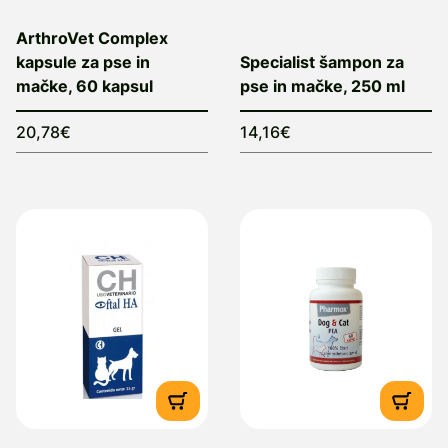
ArthroVet Complex
kapsule za pse in
Specialist šampon za
mačke, 60 kapsul
pse in mačke, 250 ml
20,78€
14,16€