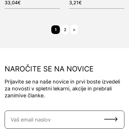
33,04€
3,21€
1
2
>
NAROČITE SE NA NOVICE
Prijavite se na naše novice in prvi boste izvedeli
za novosti v spletni lekarni, akcije in prebrali
zanimive članke.
Naročite se na novice