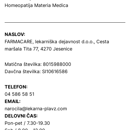
Homeopatija Materia Medica
NASLOV:
FARMACARE, lekarniška dejavnost d.o.o.,
Cesta
maršala Tita 77, 4270 Jesenice
Matična številka: 8015988000
Davčna številka: SI10616586
TELEFON:
04 586 58 51
EMAIL:
narocila@lekarna-plavz.com
DELOVNI ČAS:
Pon-pet / 7.30-19.30