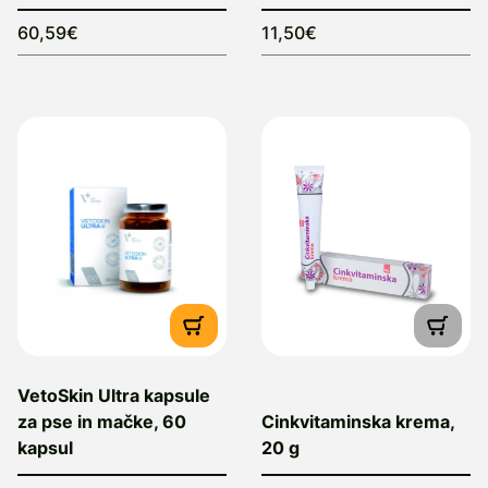
60,59€
11,50€
VetoSkin Ultra kapsule
za pse in mačke, 60
Cinkvitaminska krema,
kapsul
20 g