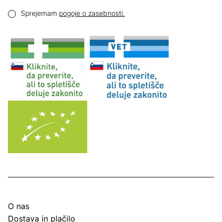
Email naslov
Pogoji zasebnosti
Sprejemam
pogoje o zasebnosti.
O nas
Dostava in plačilo