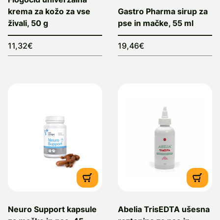
krema za kožo za vse
Gastro Pharma sirup za
živali, 50 g
pse in mačke, 55 ml
11,32€
19,46€
Neuro Support kapsule
Abelia TrisEDTA ušesna