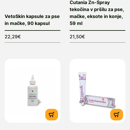
Cutania Zn-Spray
tekočina v pršilu za pse,
VetoSkin kapsule za pse
mačke, eksote in konje,
in mačke, 90 kapsul
59 ml
22,29€
21,50€