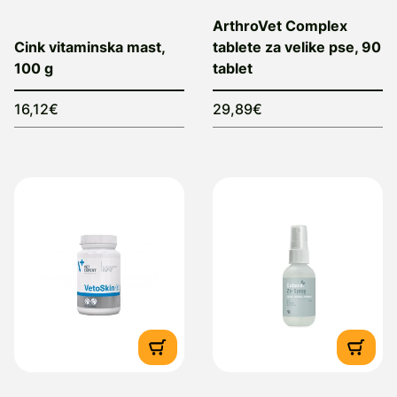
ArthroVet Complex
Cink vitaminska mast,
tablete za velike pse, 90
100 g
tablet
16,12€
29,89€