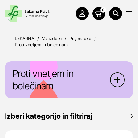
0
LEKARNA
/
Vsi izdelki
/
Psi, mačke
/
Proti vnetjem in bolečinam
Proti vnetjem in
bolečinam
Izberi kategorijo in filtriraj