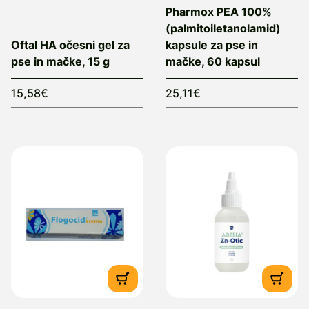
Pharmox PEA 100%
(palmitoiletanolamid)
Oftal HA očesni gel za
kapsule za pse in
pse in mačke, 15 g
mačke, 60 kapsul
15,58€
25,11€