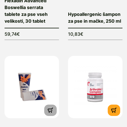
Flexadin Advanced
Boswellia serrata
tablete za pse vseh
Hypoallergenic šampon
velikosti, 30 tablet
za pse in mačke, 250 ml
59,74€
10,83€