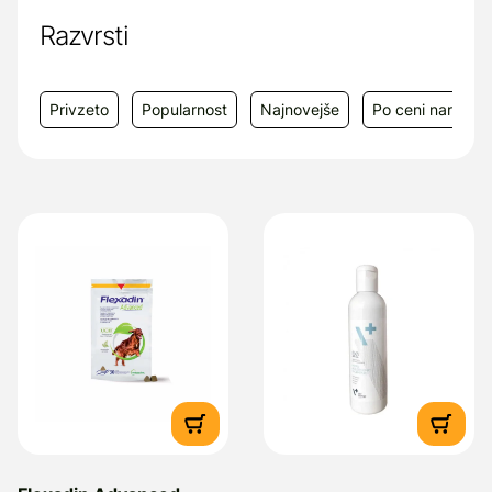
Razvrsti
Privzeto
Popularnost
Najnovejše
Po ceni narašča