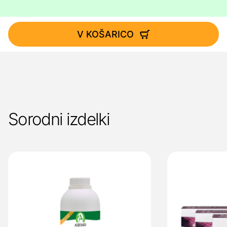
V KOŠARICO
Sorodni izdelki