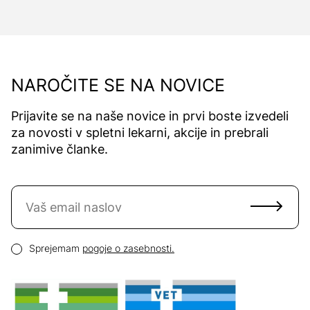
NAROČITE SE NA NOVICE
Prijavite se na naše novice in prvi boste izvedeli
za novosti v spletni lekarni, akcije in prebrali
zanimive članke.
Naročite se na novice
Email naslov
Pogoji zasebnosti
Sprejemam
pogoje o zasebnosti.