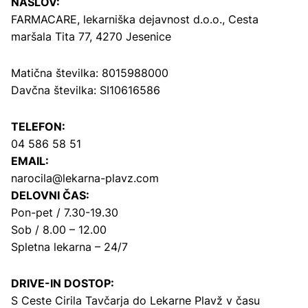
NASLOV:
FARMACARE, lekarniška dejavnost d.o.o.,
Cesta
maršala Tita 77, 4270 Jesenice
Matična številka: 8015988000
Davčna številka: SI10616586
TELEFON:
04 586 58 51
EMAIL:
narocila@lekarna-plavz.com
DELOVNI ČAS:
Pon-pet / 7.30-19.30
Sob / 8.00 – 12.00
Spletna lekarna – 24/7
DRIVE-IN DOSTOP:
S Ceste Cirila Tavčarja
do Lekarne Plavž v času