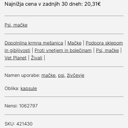
Najnižja cena v zadnjih 30 dneh: 20,31€
Psi, mačke
Dopolnilna krmna mešanica
|
Mačke
|
Podpora sklepom
in gibljivosti
|
Proti vnetjem in bolečinam
|
Psi, mačke
|
Vet Planet
|
Živali
|
Namen uporabe:
mačke
,
psi
,
živčevje
Oblika:
kapsule
Nensi: 1062797
SKU: 421430