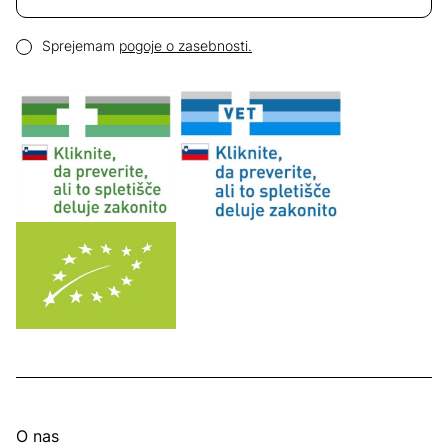
Email naslov
Pogoji zasebnosti
Sprejemam
pogoje o zasebnosti.
O nas