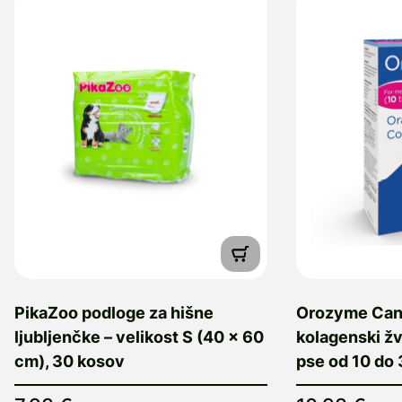
PikaZoo podloge za hišne
Orozyme Can
ljubljenčke – velikost S (40 x 60
kolagenski žv
cm), 30 kosov
pse od 10 do 