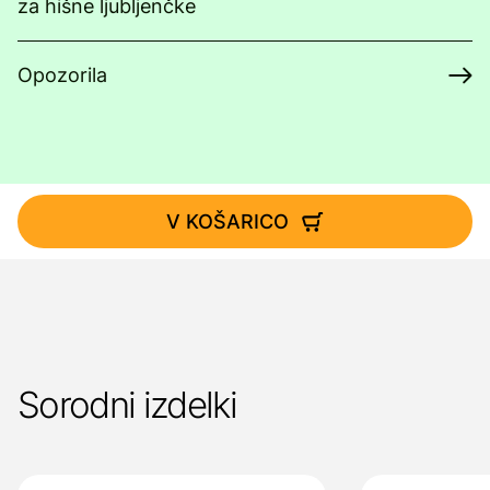
za hišne ljubljenčke
Opozorila
V KOŠARICO
Sorodni izdelki