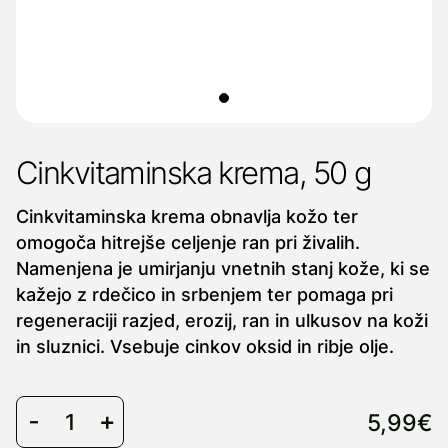
Cinkvitaminska krema, 50 g
Cinkvitaminska krema obnavlja kožo ter
omogoča hitrejše celjenje ran pri živalih.
Namenjena je umirjanju vnetnih stanj kože, ki se
kažejo z rdečico in srbenjem ter pomaga pri
regeneraciji razjed, erozij, ran in ulkusov na koži
in sluznici. Vsebuje cinkov oksid in ribje olje.
5,99€