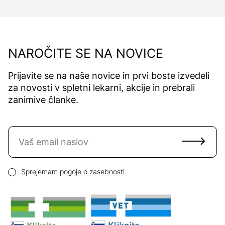
NAROČITE SE NA NOVICE
Prijavite se na naše novice in prvi boste izvedeli
za novosti v spletni lekarni, akcije in prebrali
zanimive članke.
Naročite se na novice
Email naslov
Pogoji zasebnosti
Sprejemam
pogoje o zasebnosti.