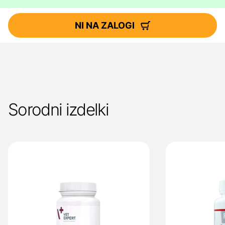
NI NA ZALOGI
Sorodni izdelki