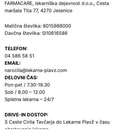
FARMACARE, lekarniška dejavnost d.o.o.,
Cesta
maršala Tita 77, 4270 Jesenice
Matična številka: 8015988000
Davčna številka: SI10616586
TELEFON:
04 586 58 51
EMAIL:
narocila@lekarna-plavz.com
DELOVNI ČAS:
Pon-pet / 7.30-19.30
Sob / 8.00 – 12.00
Spletna lekarna – 24/7
DRIVE-IN DOSTOP:
S Ceste Cirila Tavčarja
do Lekarne Plavž v času
obratovanja lekarne