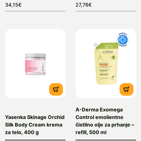
34,15€
27,76€
A-Derma Exomega
Yasenka Skinage Orchid
Control emolientno
Silk Body Cream krema
čistilno olje za prhanje –
za telo, 400 g
refill, 500 ml