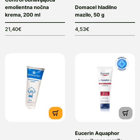
emolientna nočna
Domacel hladilno
krema, 200 ml
mazilo, 50 g
21,40€
4,53€
Eucerin Aquaphor