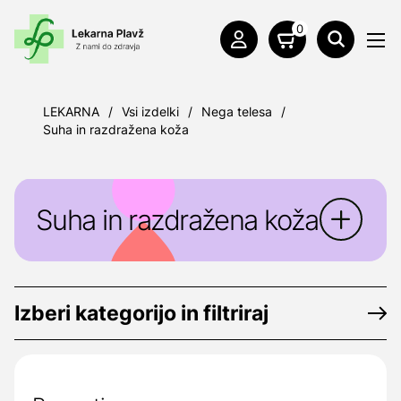
0
LEKARNA
/
Vsi izdelki
/
Nega telesa
/
Suha in razdražena koža
Suha in razdražena koža
Izberi kategorijo in filtriraj