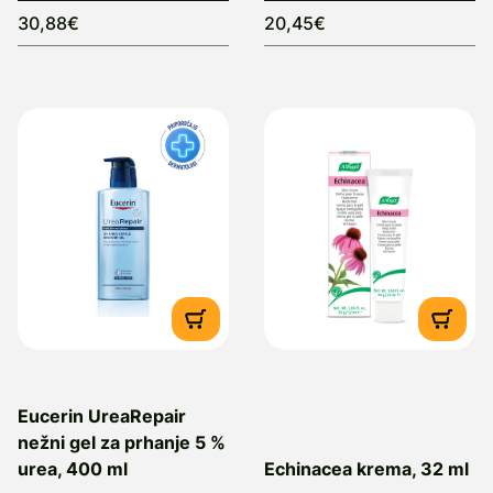
30,88€
20,45€
Eucerin UreaRepair
nežni gel za prhanje 5 %
urea, 400 ml
Echinacea krema, 32 ml