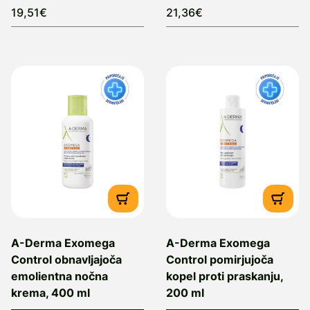
19,51€
21,36€
A-Derma Exomega
A-Derma Exomega
Control obnavljajoča
Control pomirjujoča
emolientna nočna
kopel proti praskanju,
krema, 400 ml
200 ml