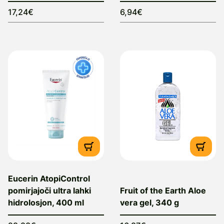
17,24€
6,94€
Eucerin AtopiControl
pomirjajoči ultra lahki
Fruit of the Earth Aloe
hidrolosjon, 400 ml
vera gel, 340 g