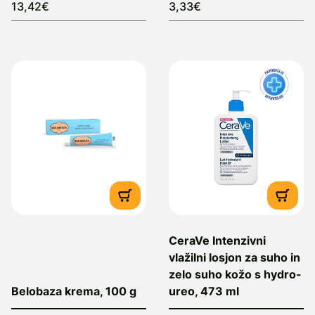
13,42€
3,33€
CeraVe Intenzivni
vlažilni losjon za suho in
zelo suho kožo s hydro-
Belobaza krema, 100 g
ureo, 473 ml