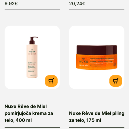
9,92€
20,24€
Nuxe Rêve de Miel
pomirjujoča krema za
Nuxe Rêve de Miel piling
telo, 400 ml
za telo, 175 ml