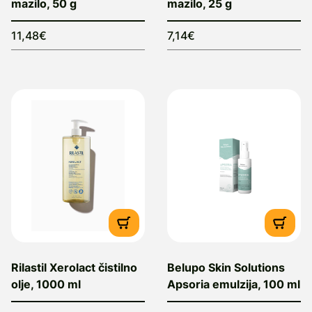
mazilo, 50 g
mazilo, 25 g
11,48€
7,14€
Rilastil Xerolact čistilno
Belupo Skin Solutions
olje, 1000 ml
Apsoria emulzija, 100 ml