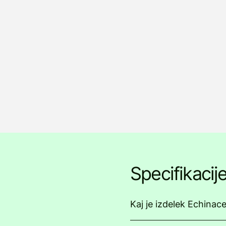
Specifikacij
Kaj je izdelek Echinac