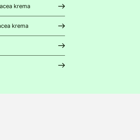
nacea krema
nacea krema