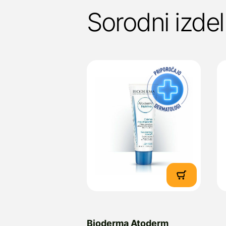
Sorodni izdel
Bioderma Atoderm