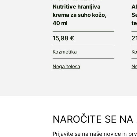
Nutritive hranljiva
Al
krema za suho kožo,
Se
40 ml
te
15,98 €
2
Kozmetika
Ko
Nega telesa
Ne
NAROČITE SE NA
Prijavite se na naše novice in pr