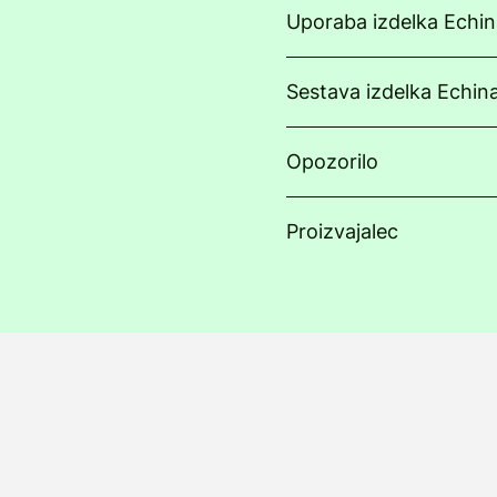
Uporaba izdelka Echi
Sestava izdelka Echi
Opozorilo
Proizvajalec