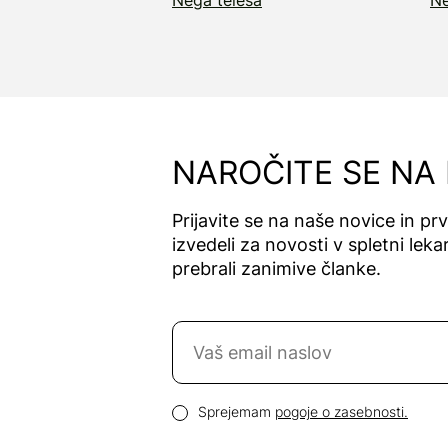
NAROČITE SE NA
Prijavite se na naše novice in pr
izvedeli za novosti v spletni lekar
prebrali zanimive članke.
Naročite se na novice
Email naslov
Pogoji zasebnosti
Sprejemam
pogoje o zasebnosti.