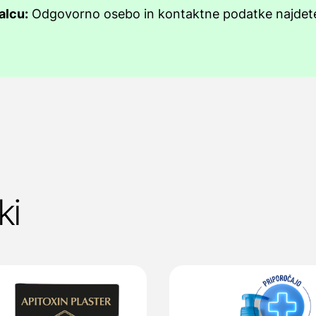
alcu:
Odgovorno osebo in kontaktne podatke najde
ki