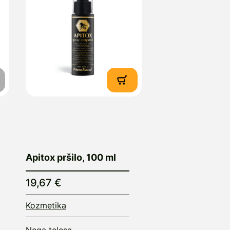
Apitox pršilo, 100 ml
19,67 €
Kozmetika
Nega telesa