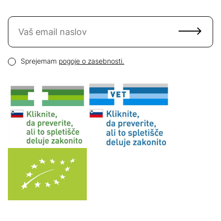
Naročite se na novice
Email naslov
Pogoji zasebnosti
Sprejemam
pogoje o zasebnosti.