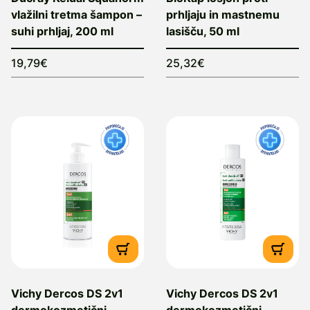
vlažilni tretma šampon –
prhljaju in mastnemu
suhi prhljaj, 200 ml
lasišču, 50 ml
19,79€
25,32€
Vichy Dercos DS 2v1
Vichy Dercos DS 2v1