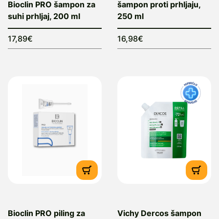
Bioclin PRO šampon za
šampon proti prhljaju,
suhi prhljaj, 200 ml
250 ml
17,89€
16,98€
Bioclin PRO piling za
Vichy Dercos šampon