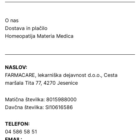
O nas
Dostava in plačilo
Homeopatija Materia Medica
NASLOV:
FARMACARE, lekarniška dejavnost d.o.o.,
Cesta
maršala Tita 77, 4270 Jesenice
Matična številka: 8015988000
Davčna številka: SI10616586
TELEFON:
04 586 58 51
EMAIL: