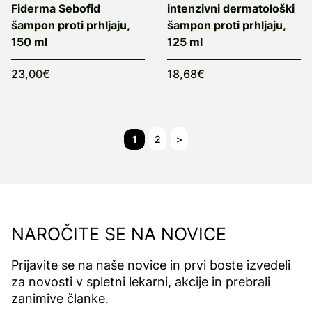
Fiderma Sebofid
intenzivni dermatološki
šampon proti prhljaju,
šampon proti prhljaju,
150 ml
125 ml
23,00€
18,68€
1
2
>
NAROČITE SE NA NOVICE
Prijavite se na naše novice in prvi boste izvedeli
za novosti v spletni lekarni, akcije in prebrali
zanimive članke.