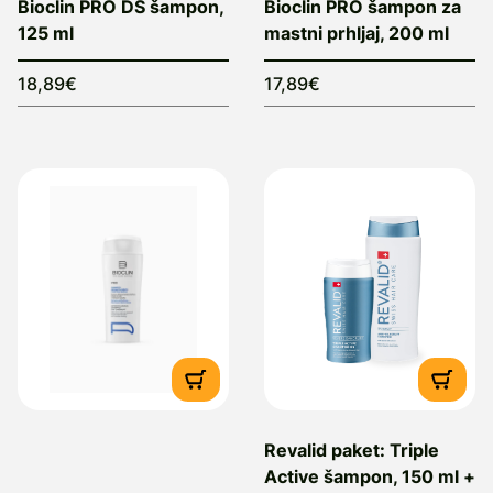
Bioclin PRO DS šampon,
Bioclin PRO šampon za
125 ml
mastni prhljaj, 200 ml
18,89€
17,89€
Revalid paket: Triple
Active šampon, 150 ml +