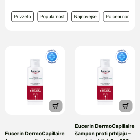
Privzeto
Popularnost
Najnovejše
Po ceni narašča
Eucerin DermoCapillaire
Eucerin DermoCapillaire
šampon proti prhljaju –