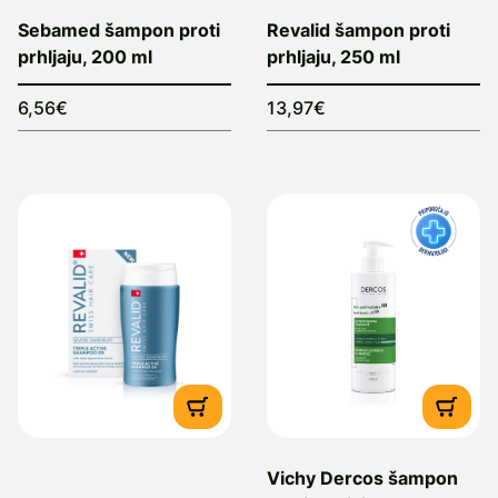
Sebamed šampon proti
Revalid šampon proti
prhljaju, 200 ml
prhljaju, 250 ml
6,56€
13,97€
Vichy Dercos šampon