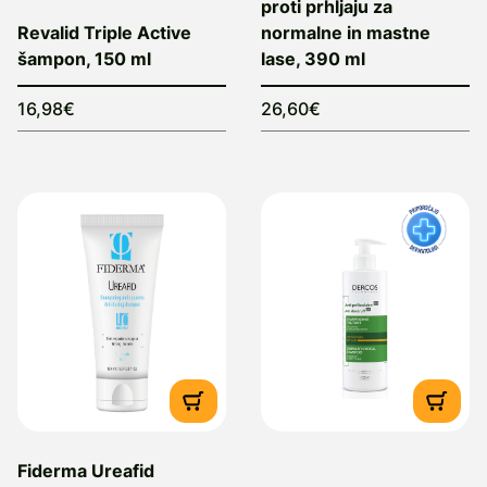
proti prhljaju za
Revalid Triple Active
normalne in mastne
šampon, 150 ml
lase, 390 ml
16,98€
26,60€
Fiderma Ureafid