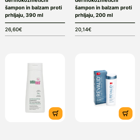
dermokozmetični
dermokozmetični
šampon in balzam proti
šampon in balzam proti
prhljaju, 390 ml
prhljaju, 200 ml
26,60€
20,14€