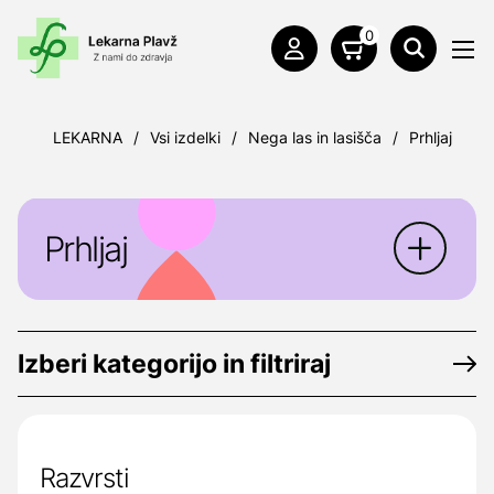
0
LEKARNA
/
Vsi izdelki
/
Nega las in lasišča
/
Prhljaj
Prhljaj
Izberi kategorijo in filtriraj
Razvrsti