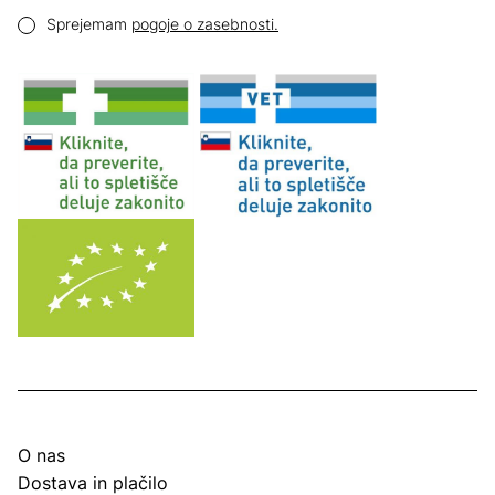
Email naslov
Pogoji zasebnosti
Sprejemam
pogoje o zasebnosti.
O nas
Dostava in plačilo