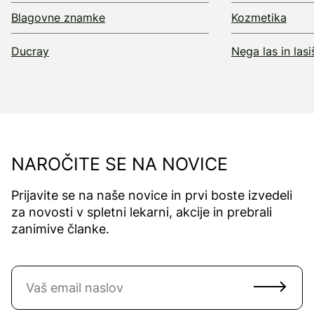
Blagovne znamke
Kozmetika
Ducray
Nega las in lasi
NAROČITE SE NA NOVICE
Prijavite se na naše novice in prvi boste izvedeli
za novosti v spletni lekarni, akcije in prebrali
zanimive članke.
Naročite se na novice