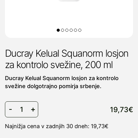
Ducray Kelual Squanorm losjon
za kontrolo svežine, 200 ml
Ducray Kelual Squanorm losjon za kontrolo
svežine dolgotrajno pomirja srbenje.
19,73€
Najnižja cena v zadnjih 30 dneh: 19,73€