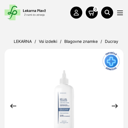
0
LEKARNA
/
Vsi izdelki
/
Blagovne znamke
/
Ducray