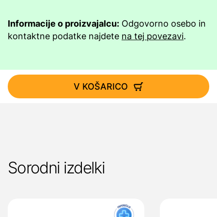
Informacije o proizvajalcu:
Odgovorno osebo in
kontaktne podatke najdete
na tej povezavi
.
V KOŠARICO
Sorodni izdelki