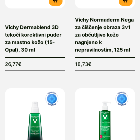
Vichy Normaderm Nega
Vichy Dermablend 3D
za čiščenje obraza 3v1
tekoči korektivni puder
za občutljivo kožo
za mastno kožo (15-
nagnjeno k
Opal), 30 ml
nepravilnostim, 125 ml
26,77€
18,73€