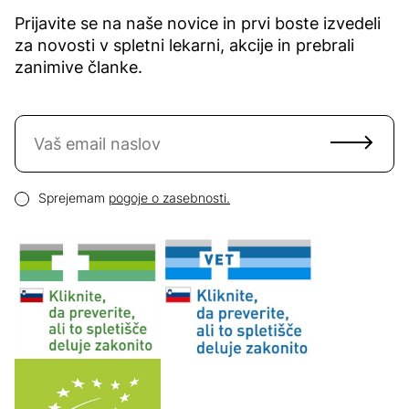
Prijavite se na naše novice in prvi boste izvedeli
za novosti v spletni lekarni, akcije in prebrali
zanimive članke.
Naročite se na novice
Email naslov
Pogoji zasebnosti
Sprejemam
pogoje o zasebnosti.