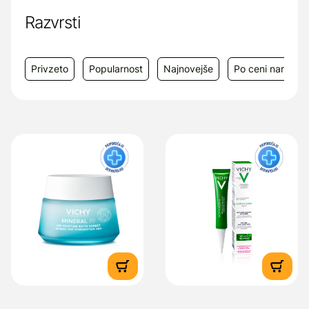
Razvrsti
Privzeto
Popularnost
Najnovejše
Po ceni narašča