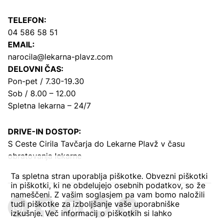
TELEFON:
04 586 58 51
EMAIL:
narocila@lekarna-plavz.com
DELOVNI ČAS:
Pon-pet / 7.30-19.30
Sob / 8.00 – 12.00
Spletna lekarna – 24/7
DRIVE-IN DOSTOP:
S Ceste Cirila Tavčarja
do Lekarne Plavž v času
obratovanja lekarne
Ta spletna stran uporablja piškotke. Obvezni piškotki
in piškotki, ki ne obdelujejo osebnih podatkov, so že
nameščeni. Z vašim soglasjem pa vam bomo naložili
tudi piškotke za izboljšanje vaše uporabniške
izkušnje. Več informacij o piškotkih si lahko