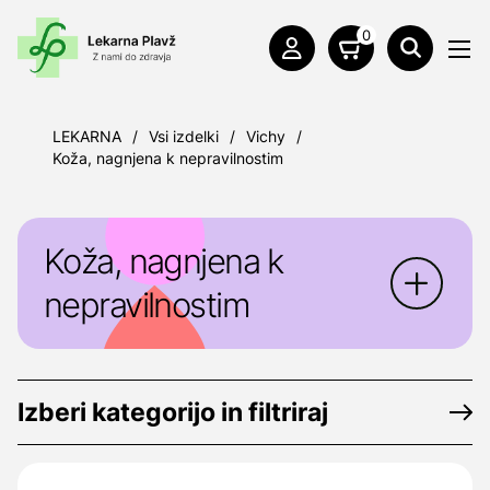
0
LEKARNA
/
Vsi izdelki
/
Vichy
/
Koža, nagnjena k nepravilnostim
Koža, nagnjena k
nepravilnostim
Izberi kategorijo in filtriraj