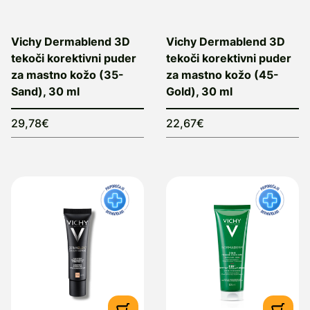
Vichy Dermablend 3D
Vichy Dermablend 3D
tekoči korektivni puder
tekoči korektivni puder
za mastno kožo (35-
za mastno kožo (45-
Sand), 30 ml
Gold), 30 ml
29,78€
22,67€