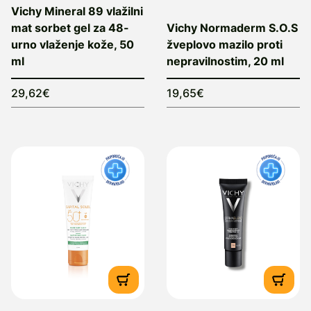
Vichy Mineral 89 vlažilni
mat sorbet gel za 48-
Vichy Normaderm S.O.S
urno vlaženje kože, 50
žveplovo mazilo proti
ml
nepravilnostim, 20 ml
29,62€
19,65€