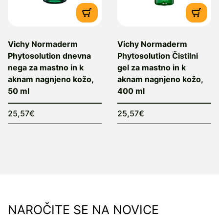
Vichy Normaderm
Vichy Normaderm
Phytosolution dnevna
Phytosolution Čistilni
nega za mastno in k
gel za mastno in k
aknam nagnjeno kožo,
aknam nagnjeno kožo,
50 ml
400 ml
25,57€
25,57€
NAROČITE SE NA NOVICE