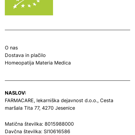
O nas
Dostava in plačilo
Homeopatija Materia Medica
NASLOV:
FARMACARE, lekarniška dejavnost d.o.o.,
Cesta
maršala Tita 77, 4270 Jesenice
Matična številka: 8015988000
Davčna številka: SI10616586