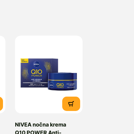
NIVEA nočna krema
Q10 POWER Anti-