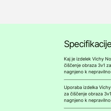
Specifikacij
Kaj je izdelek Vichy 
čiščenje obraza 3v1 za
nagnjeno k nepravilno
Uporaba izdelka Vic
za čiščenje obraza 3v1
nagnjeno k nepravilno