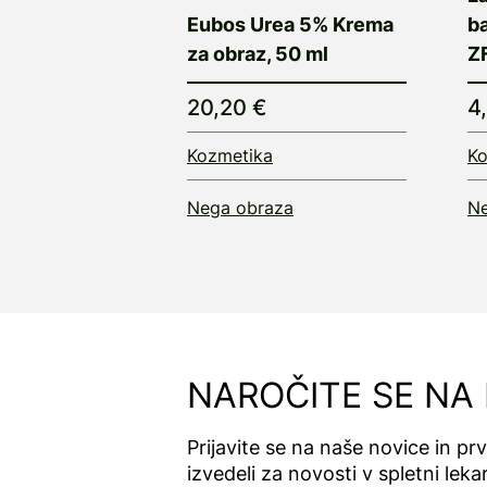
Eubos Urea 5% Krema
b
za obraz, 50 ml
ZF
20,20 €
4
Kozmetika
Ko
Nega obraza
Ne
NAROČITE SE NA
Prijavite se na naše novice in pr
izvedeli za novosti v spletni lekar