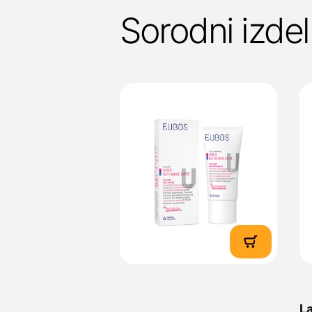
Sorodni izdel
L