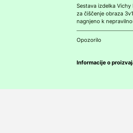
Sestava izdelka Vich
za čiščenje obraza 3v1
nagnjeno k nepravilno
Opozorilo
Informacije o proizva