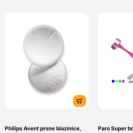
Philips Avent prsne blazinice,
Paro Super b