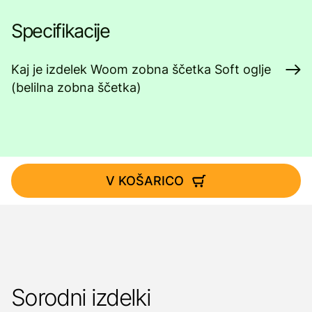
Specifikacije
Kaj je izdelek Woom zobna ščetka Soft oglje
(belilna zobna ščetka)
V KOŠARICO
Sorodni izdelki