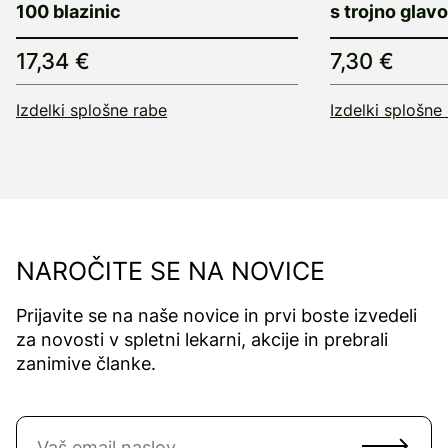
100 blazinic
s trojno glavo
17,34 €
7,30 €
Izdelki splošne rabe
Izdelki splošne
NAROČITE SE NA NOVICE
Prijavite se na naše novice in prvi boste izvedeli
za novosti v spletni lekarni, akcije in prebrali
zanimive članke.
Naročite se na novice