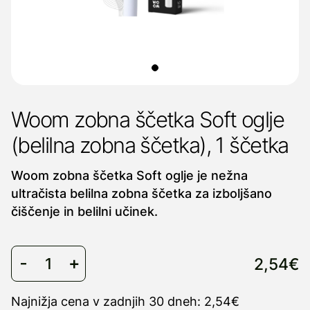
Woom zobna ščetka Soft oglje
(belilna zobna ščetka), 1 ščetka
Woom zobna ščetka Soft oglje je nežna
ultračista belilna zobna ščetka za izboljšano
čiščenje in belilni učinek.
2,54€
Najnižja cena v zadnjih 30 dneh: 2,54€