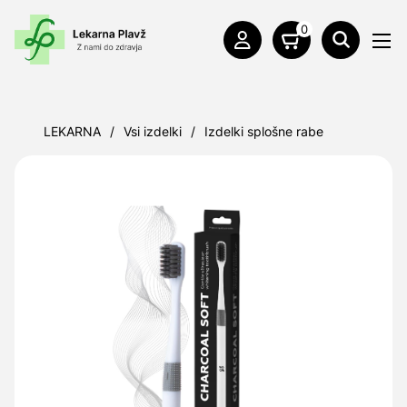
0
LEKARNA
/
Vsi izdelki
/
Izdelki splošne rabe