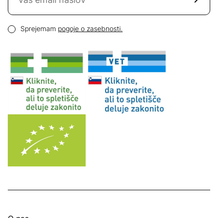
Email naslov
Pogoji zasebnosti
Sprejemam
pogoje o zasebnosti.