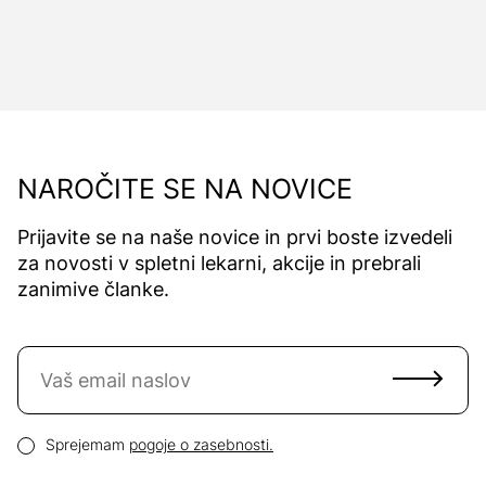
NAROČITE SE NA NOVICE
Prijavite se na naše novice in prvi boste izvedeli
za novosti v spletni lekarni, akcije in prebrali
zanimive članke.
Naročite se na novice
Email naslov
Pogoji zasebnosti
Sprejemam
pogoje o zasebnosti.