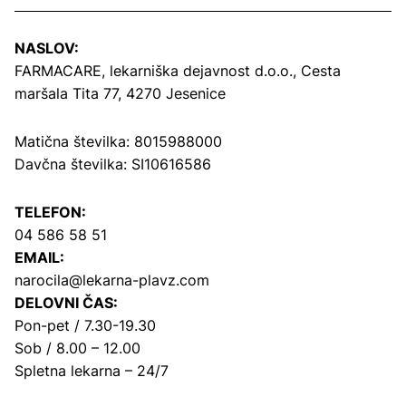
NASLOV:
FARMACARE, lekarniška dejavnost d.o.o.,
Cesta
maršala Tita 77, 4270 Jesenice
Matična številka: 8015988000
Davčna številka: SI10616586
TELEFON:
04 586 58 51
EMAIL:
narocila@lekarna-plavz.com
DELOVNI ČAS:
Pon-pet / 7.30-19.30
Sob / 8.00 – 12.00
Spletna lekarna – 24/7