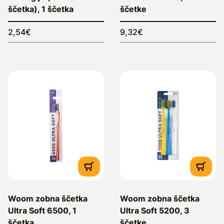
ščetka), 1 ščetka
ščetke
2,54€
9,32€
Woom zobna ščetka
Woom zobna ščetka
Ultra Soft 6500, 1
Ultra Soft 5200, 3
ščetka
ščetke