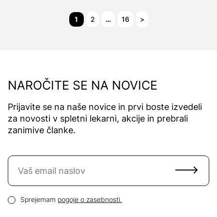
1
2
…
16
>
NAROČITE SE NA NOVICE
Prijavite se na naše novice in prvi boste izvedeli
za novosti v spletni lekarni, akcije in prebrali
zanimive članke.
Naročite se na novice
Email naslov
Pogoji zasebnosti
Sprejemam
pogoje o zasebnosti.