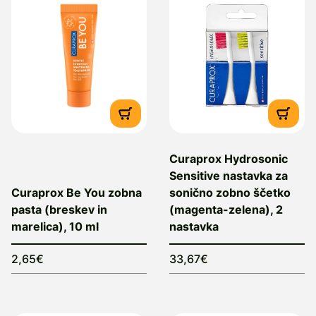
Curaprox Hydrosonic
Sensitive nastavka za
Curaprox Be You zobna
sonično zobno ščetko
pasta (breskev in
(magenta-zelena), 2
marelica), 10 ml
nastavka
2,65€
33,67€