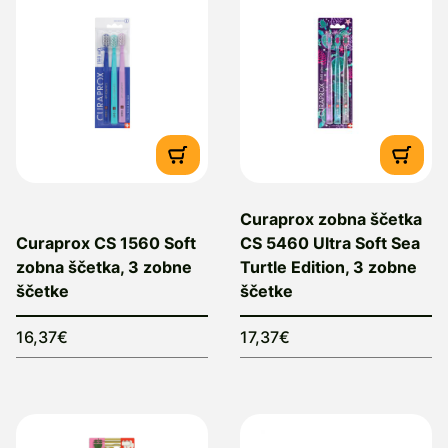
Curaprox zobna ščetka
Curaprox CS 1560 Soft
CS 5460 Ultra Soft Sea
zobna ščetka, 3 zobne
Turtle Edition, 3 zobne
ščetke
ščetke
16,37€
17,37€