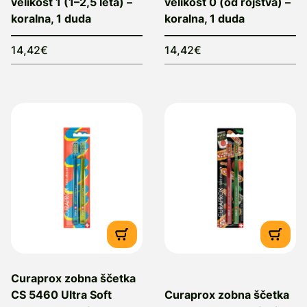
velikost 1 (1–2,5 leta) –
velikost 0 (od rojstva) –
koralna, 1 duda
koralna, 1 duda
14,42€
14,42€
Curaprox zobna ščetka
CS 5460 Ultra Soft
Curaprox zobna ščetka