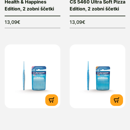
Health & Happines
CS 5460 Ultra Soft Pizza
Edition, 2 zobni ščetki
Edition, 2 zobni ščetki
13,09€
13,09€