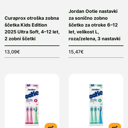
Jordan Ootie nastavki
Curaprox otroška zobna
za sonično zobno
ščetka Kids Edition
ščetko za otroke 6–12
2025 Ultra Soft, 4–12 let,
let, velikost L,
2 zobni ščetki
roza/zelena, 3 nastavki
13,09€
15,47€