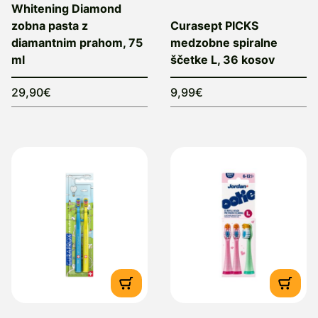
Whitening Diamond
zobna pasta z
Curasept PICKS
diamantnim prahom, 75
medzobne spiralne
ml
ščetke L, 36 kosov
29,90€
9,99€