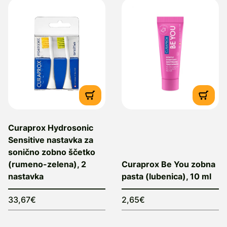
Curaprox Hydrosonic
Sensitive nastavka za
sonično zobno ščetko
(rumeno-zelena), 2
Curaprox Be You zobna
nastavka
pasta (lubenica), 10 ml
33,67€
2,65€