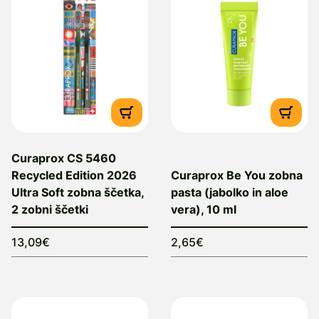
Curaprox CS 5460
Recycled Edition 2026
Curaprox Be You zobna
Ultra Soft zobna ščetka,
pasta (jabolko in aloe
2 zobni ščetki
vera), 10 ml
13,09€
2,65€