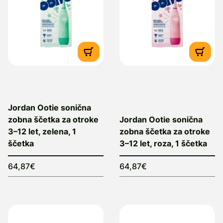
Jordan Ootie sonična
zobna ščetka za otroke
Jordan Ootie sonična
3–12 let, zelena, 1
zobna ščetka za otroke
ščetka
3–12 let, roza, 1 ščetka
64,87€
64,87€