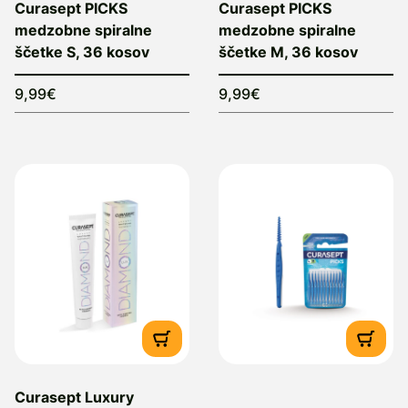
Curasept PICKS
Curasept PICKS
medzobne spiralne
medzobne spiralne
ščetke S, 36 kosov
ščetke M, 36 kosov
9,99€
9,99€
Curasept Luxury