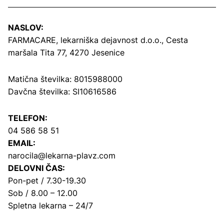
NASLOV:
FARMACARE, lekarniška dejavnost d.o.o.,
Cesta
maršala Tita 77, 4270 Jesenice
Matična številka: 8015988000
Davčna številka: SI10616586
TELEFON:
04 586 58 51
EMAIL:
narocila@lekarna-plavz.com
DELOVNI ČAS:
Pon-pet / 7.30-19.30
Sob / 8.00 – 12.00
Spletna lekarna – 24/7