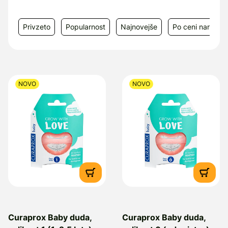
Privzeto
Popularnost
Najnovejše
Po ceni narašča
NOVO
NOVO
Curaprox Baby duda,
Curaprox Baby duda,