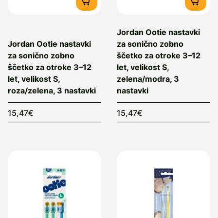
Jordan Ootie nastavki
Jordan Ootie nastavki
za sonično zobno
za sonično zobno
ščetko za otroke 3–12
ščetko za otroke 3–12
let, velikost S,
let, velikost S,
zelena/modra, 3
roza/zelena, 3 nastavki
nastavki
15,47€
15,47€