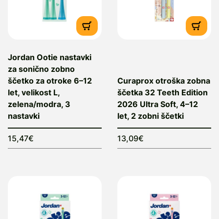
Jordan Ootie nastavki
za sonično zobno
ščetko za otroke 6–12
Curaprox otroška zobna
let, velikost L,
ščetka 32 Teeth Edition
zelena/modra, 3
2026 Ultra Soft, 4–12
nastavki
let, 2 zobni ščetki
15,47€
13,09€