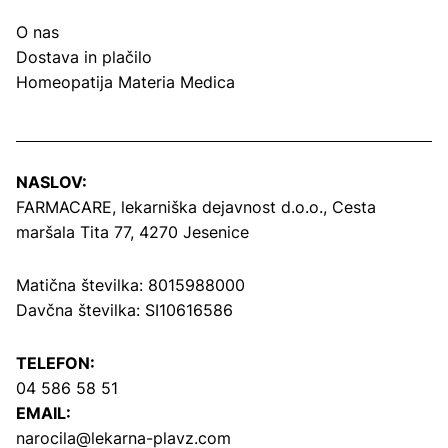
O nas
Dostava in plačilo
Homeopatija Materia Medica
NASLOV:
FARMACARE, lekarniška dejavnost d.o.o.,
Cesta
maršala Tita 77, 4270 Jesenice
Matična številka: 8015988000
Davčna številka: SI10616586
TELEFON:
04 586 58 51
EMAIL:
narocila@lekarna-plavz.com