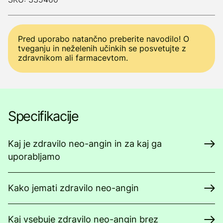
Pred uporabo natančno preberite navodilo! O
tveganju in neželenih učinkih se posvetujte z
zdravnikom ali farmacevtom.
Specifikacije
Kaj je zdravilo neo-angin in za kaj ga
uporabljamo
Kako jemati zdravilo neo-angin
Kaj vsebuje zdravilo neo-angin brez