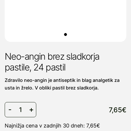
Neo-angin brez sladkorja
pastile, 24 pastil
Zdravilo neo-angin je antiseptik in blag analgetik za
usta in žrelo. V obliki pastil brez sladkorja.
7,65€
Najnižja cena v zadnjih 30 dneh: 7,65€