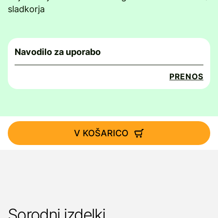
sladkorja
Navodilo za uporabo
PRENOS
V KOŠARICO
Sorodni izdelki