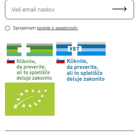
Naročite se na novice
Email naslov
Pogoji zasebnosti
Sprejemam
pogoje o zasebnosti.