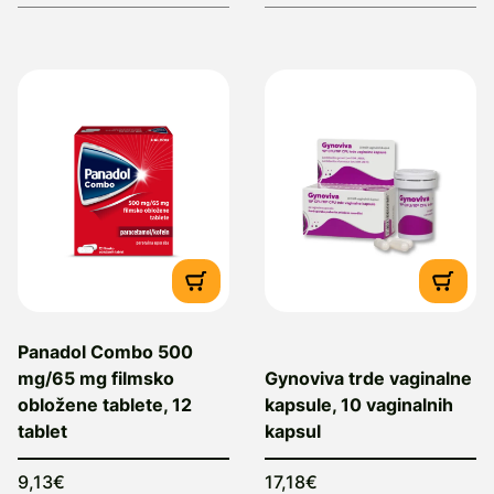
Panadol Combo 500
mg/65 mg filmsko
Gynoviva trde vaginalne
obložene tablete, 12
kapsule, 10 vaginalnih
tablet
kapsul
9,13€
17,18€