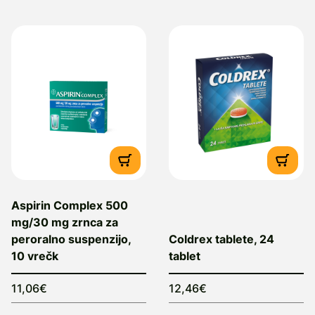
Aspirin Complex 500
mg/30 mg zrnca za
peroralno suspenzijo,
Coldrex tablete, 24
10 vrečk
tablet
11,06€
12,46€