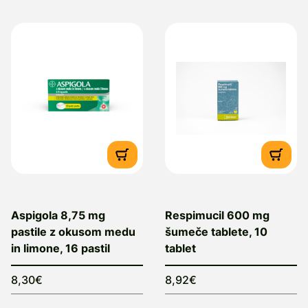
Aspigola 8,75 mg
Respimucil 600 mg
pastile z okusom medu
šumeče tablete, 10
in limone, 16 pastil
tablet
8,30€
8,92€