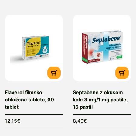
Flaverol filmsko
Septabene z okusom
obložene tablete, 60
kole 3 mg/1 mg pastile,
tablet
16 pastil
12,15€
8,49€