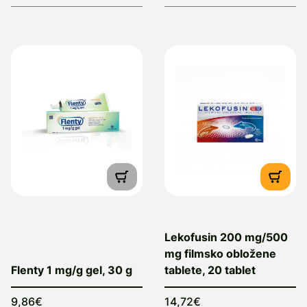
Lekofusin 200 mg/500
mg filmsko obložene
Flenty 1 mg/g gel, 30 g
tablete, 20 tablet
9,86€
14,72€