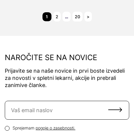
1
2
…
20
>
NAROČITE SE NA NOVICE
Prijavite se na naše novice in prvi boste izvedeli
za novosti v spletni lekarni, akcije in prebrali
zanimive članke.
Naročite se na novice
Email naslov
Pogoji zasebnosti
Sprejemam
pogoje o zasebnosti.