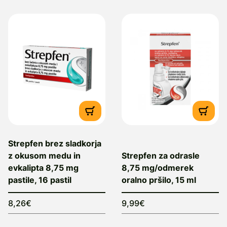
Strepfen brez sladkorja
z okusom medu in
Strepfen za odrasle
evkalipta 8,75 mg
8,75 mg/odmerek
pastile, 16 pastil
oralno pršilo, 15 ml
8,26€
9,99€