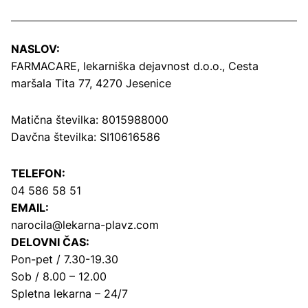
NASLOV:
FARMACARE, lekarniška dejavnost d.o.o.,
Cesta
maršala Tita 77, 4270 Jesenice
Matična številka: 8015988000
Davčna številka: SI10616586
TELEFON:
04 586 58 51
EMAIL:
narocila@lekarna-plavz.com
DELOVNI ČAS:
Pon-pet / 7.30-19.30
Sob / 8.00 – 12.00
Spletna lekarna – 24/7