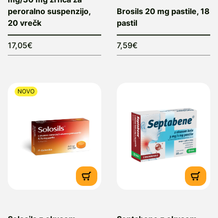
peroralno suspenzijo,
Brosils 20 mg pastile, 18
20 vrečk
pastil
17,05€
7,59€
NOVO