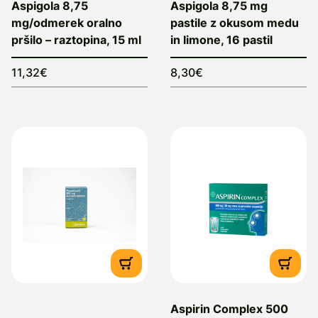
Aspigola 8,75
Aspigola 8,75 mg
mg/odmerek oralno
pastile z okusom medu
pršilo – raztopina, 15 ml
in limone, 16 pastil
11,32€
8,30€
Aspirin Complex 500