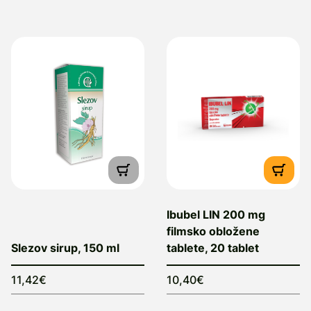
Ibubel LIN 200 mg
filmsko obložene
Slezov sirup, 150 ml
tablete, 20 tablet
11,42€
10,40€