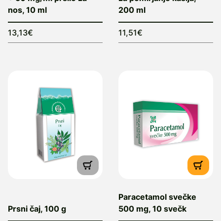
nos, 10 ml
200 ml
13,13€
11,51€
Paracetamol svečke
Prsni čaj, 100 g
500 mg, 10 svečk