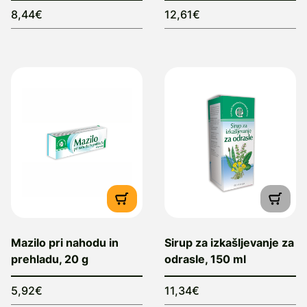
8,44€
12,61€
Mazilo pri nahodu in
Sirup za izkašljevanje za
prehladu, 20 g
odrasle, 150 ml
5,92€
11,34€