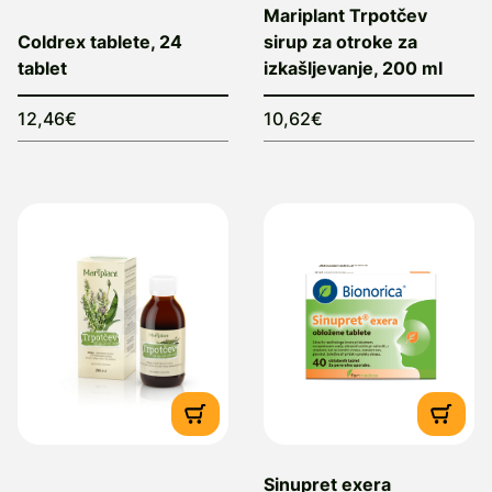
Mariplant Trpotčev
Coldrex tablete, 24
sirup za otroke za
tablet
izkašljevanje, 200 ml
12,46€
10,62€
Sinupret exera