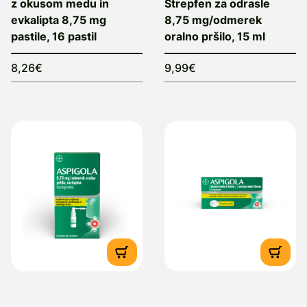
z okusom medu in
Strepfen za odrasle
evkalipta 8,75 mg
8,75 mg/odmerek
pastile, 16 pastil
oralno pršilo, 15 ml
8,26€
9,99€