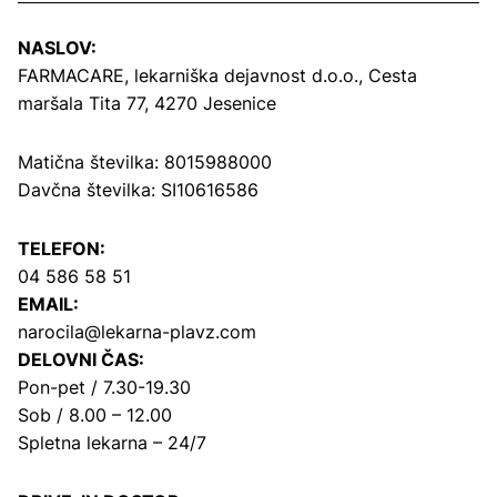
NASLOV:
FARMACARE, lekarniška dejavnost d.o.o.,
Cesta
maršala Tita 77, 4270 Jesenice
Matična številka: 8015988000
Davčna številka: SI10616586
TELEFON:
04 586 58 51
EMAIL:
narocila@lekarna-plavz.com
DELOVNI ČAS:
Pon-pet / 7.30-19.30
Sob / 8.00 – 12.00
Spletna lekarna – 24/7