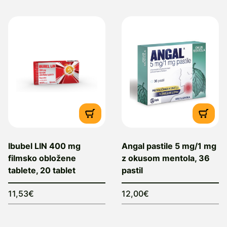
Ibubel LIN 400 mg
Angal pastile 5 mg/1 mg
filmsko obložene
z okusom mentola, 36
tablete, 20 tablet
pastil
11,53€
12,00€