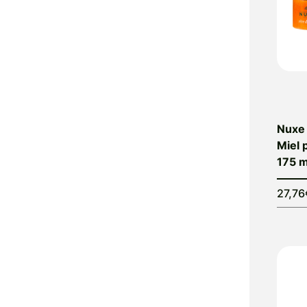
Nuxe
Miel p
175 m
27,76