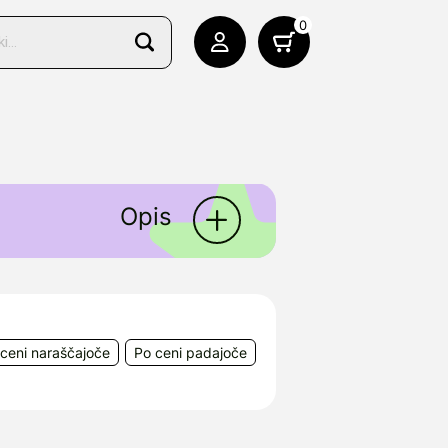
0
Opis
ceni naraščajoče
Po ceni padajoče