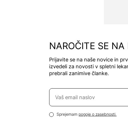
NAROČITE SE NA
Prijavite se na naše novice in pr
izvedeli za novosti v spletni lekar
prebrali zanimive članke.
Naročite se na novice
Email naslov
Pogoji zasebnosti
Sprejemam
pogoje o zasebnosti.