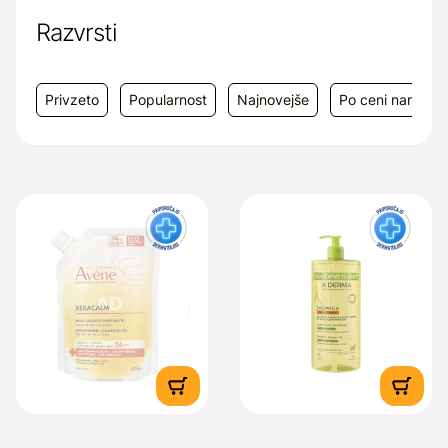
Razvrsti
Privzeto
Popularnost
Najnovejše
Po ceni narašča