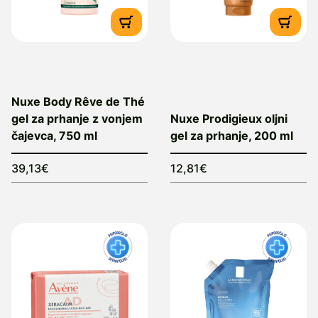
Nuxe Body Rêve de Thé
gel za prhanje z vonjem
Nuxe Prodigieux oljni
čajevca, 750 ml
gel za prhanje, 200 ml
39,13€
12,81€