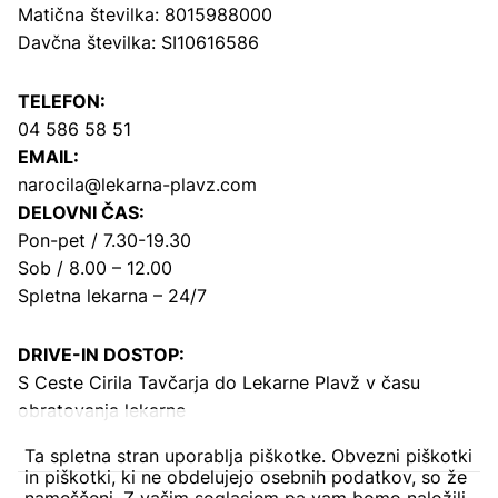
Matična številka: 8015988000
Davčna številka: SI10616586
TELEFON:
04 586 58 51
EMAIL:
narocila@lekarna-plavz.com
DELOVNI ČAS:
Pon-pet / 7.30-19.30
Sob / 8.00 – 12.00
Spletna lekarna – 24/7
DRIVE-IN DOSTOP:
S Ceste Cirila Tavčarja
do Lekarne Plavž v času
obratovanja lekarne
Ta spletna stran uporablja piškotke. Obvezni piškotki
in piškotki, ki ne obdelujejo osebnih podatkov, so že