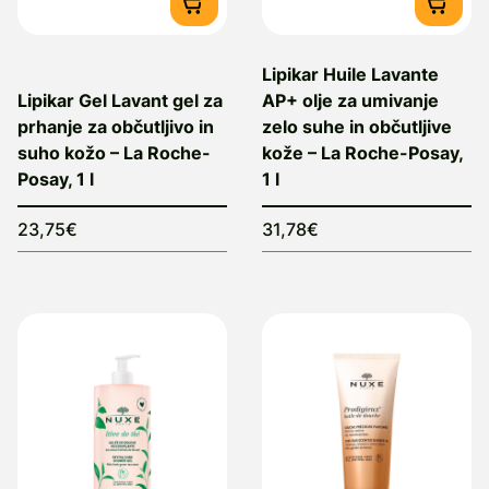
Lipikar Huile Lavante
Lipikar Gel Lavant gel za
AP+ olje za umivanje
prhanje za občutljivo in
zelo suhe in občutljive
suho kožo – La Roche-
kože – La Roche-Posay,
Posay, 1 l
1 l
23,75€
31,78€