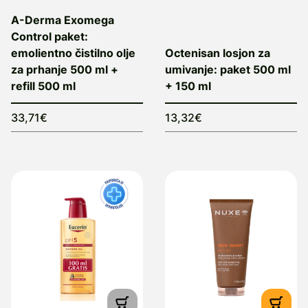
A-Derma Exomega
Control paket:
emolientno čistilno olje
Octenisan losjon za
za prhanje 500 ml +
umivanje: paket 500 ml
refill 500 ml
+ 150 ml
33,71€
13,32€