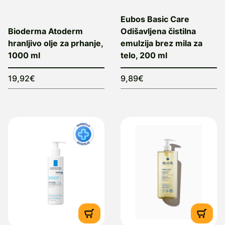
Eubos Basic Care
Bioderma Atoderm
Odišavljena čistilna
hranljivo olje za prhanje,
emulzija brez mila za
1000 ml
telo, 200 ml
19,92€
9,89€