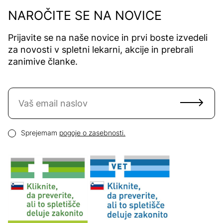
NAROČITE SE NA NOVICE
Prijavite se na naše novice in prvi boste izvedeli
za novosti v spletni lekarni, akcije in prebrali
zanimive članke.
Naročite se na novice
Email naslov
Pogoji zasebnosti
Sprejemam
pogoje o zasebnosti.