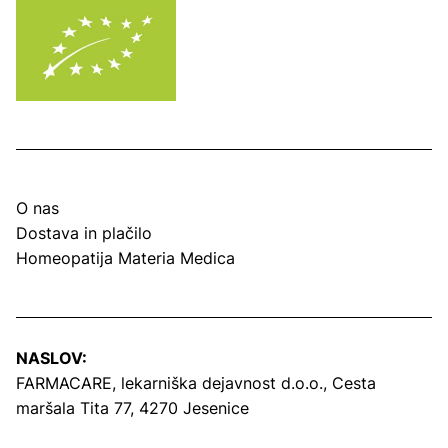
O nas
Dostava in plačilo
Homeopatija Materia Medica
NASLOV:
FARMACARE, lekarniška dejavnost d.o.o.,
Cesta
maršala Tita 77, 4270 Jesenice