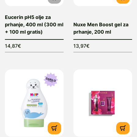
Eucerin pH5 olje za
prhanje, 400 ml (300 ml
Nuxe Men Boost gel za
+ 100 ml gratis)
prhanje, 200 ml
14,87€
13,97€