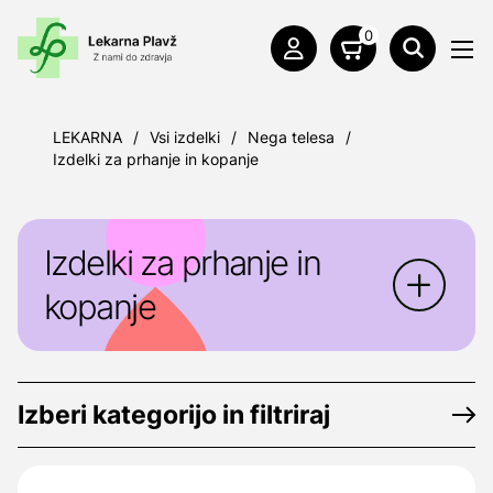
0
LEKARNA
/
Vsi izdelki
/
Nega telesa
/
Izdelki za prhanje in kopanje
Izdelki za prhanje in
kopanje
Izberi kategorijo in filtriraj