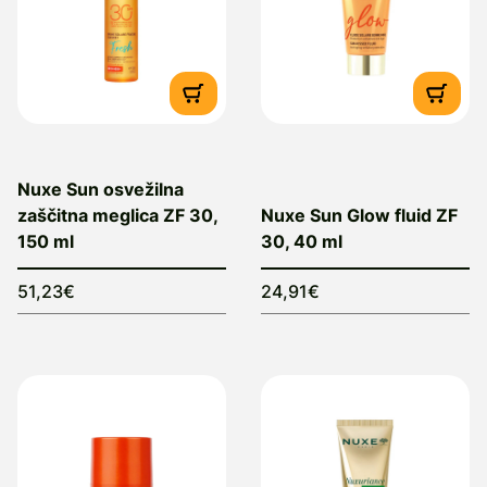
Nuxe Sun osvežilna
zaščitna meglica ZF 30,
Nuxe Sun Glow fluid ZF
150 ml
30, 40 ml
51,23€
24,91€