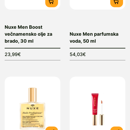
Nuxe Men Boost
večnamensko olje za
Nuxe Men parfumska
brado, 30 ml
voda, 50 ml
23,99€
54,03€