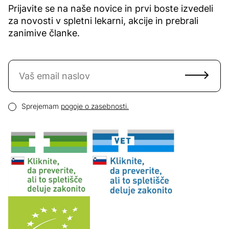
Prijavite se na naše novice in prvi boste izvedeli
za novosti v spletni lekarni, akcije in prebrali
zanimive članke.
Naročite se na novice
Email naslov
Pogoji zasebnosti
Sprejemam
pogoje o zasebnosti.