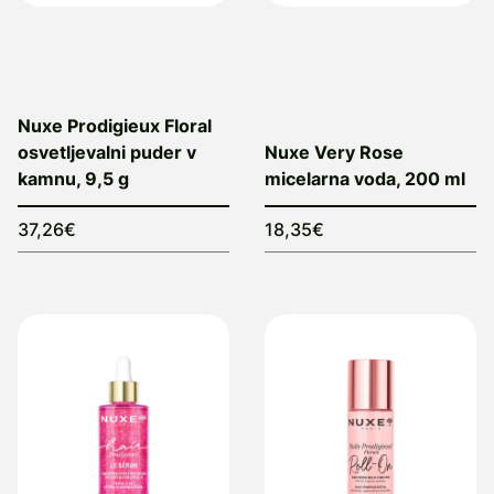
Nuxe Prodigieux Floral
osvetljevalni puder v
Nuxe Very Rose
kamnu, 9,5 g
micelarna voda, 200 ml
37,26€
18,35€