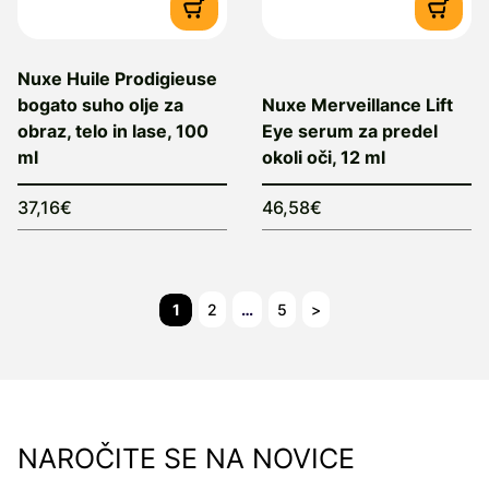
Nuxe Huile Prodigieuse
bogato suho olje za
Nuxe Merveillance Lift
obraz, telo in lase, 100
Eye serum za predel
ml
okoli oči, 12 ml
37,16€
46,58€
1
2
…
5
>
NAROČITE SE NA NOVICE