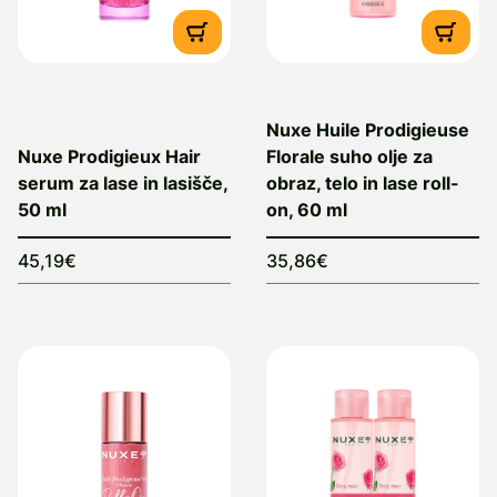
Nuxe Huile Prodigieuse
Nuxe Prodigieux Hair
Florale suho olje za
serum za lase in lasišče,
obraz, telo in lase roll-
50 ml
on, 60 ml
45,19€
35,86€