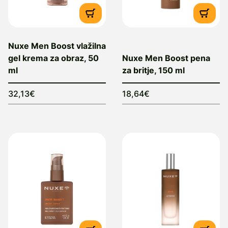
Nuxe Men Boost vlažilna
gel krema za obraz, 50
Nuxe Men Boost pena
ml
za britje, 150 ml
32,13€
18,64€