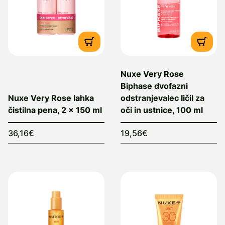
Nuxe Very Rose
Biphase dvofazni
Nuxe Very Rose lahka
odstranjevalec ličil za
čistilna pena, 2 x 150 ml
oči in ustnice, 100 ml
36,16€
19,56€