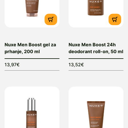
Nuxe Men Boost gel za
Nuxe Men Boost 24h
prhanje, 200 ml
deodorant roll-on, 50 ml
13,97€
13,52€