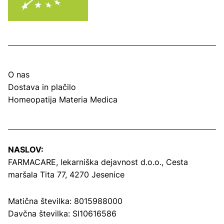
O nas
Dostava in plačilo
Homeopatija Materia Medica
NASLOV:
FARMACARE, lekarniška dejavnost d.o.o.,
Cesta
maršala Tita 77, 4270 Jesenice
Matična številka: 8015988000
Davčna številka: SI10616586