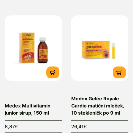
Medex Gelée Royale
Medex Multivitamin
Cardio matični mleček,
junior sirup, 150 ml
10 stekleničk po 9 ml
8,87€
26,41€