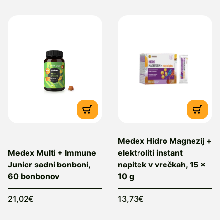
Medex Hidro Magnezij +
Medex Multi + Immune
elektroliti instant
Junior sadni bonboni,
napitek v vrečkah, 15 x
60 bonbonov
10 g
21,02€
13,73€