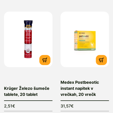
Medex Postbeeotic
Krüger Železo šumeče
instant napitek v
tablete, 20 tablet
vrečkah, 20 vrečk
2,51€
31,57€