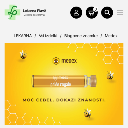
0
LEKARNA
/
Vsi izdelki
/
Blagovne znamke
/
Medex