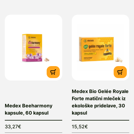
Medex Bio Gelée Royale
Forte matični mleček iz
Medex Beeharmony
ekološke pridelave, 30
kapsule, 60 kapsul
kapsul
33,27€
15,52€