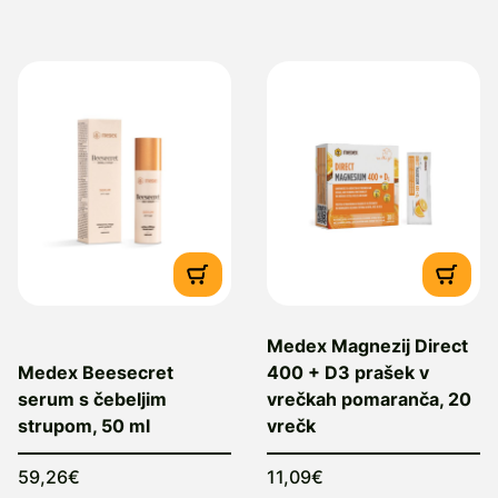
Medex Magnezij Direct
Medex Beesecret
400 + D3 prašek v
serum s čebeljim
vrečkah pomaranča, 20
strupom, 50 ml
vrečk
59,26€
11,09€