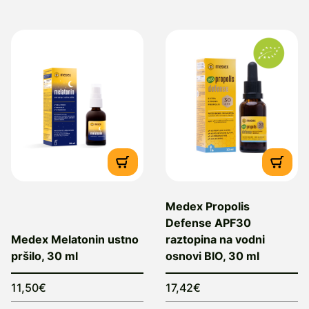
Medex Propolis
Defense APF30
Medex Melatonin ustno
raztopina na vodni
pršilo, 30 ml
osnovi BIO, 30 ml
11,50€
17,42€