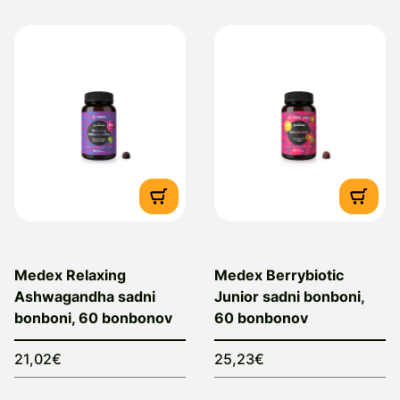
Medex Relaxing
Medex Berrybiotic
Ashwagandha sadni
Junior sadni bonboni,
bonboni, 60 bonbonov
60 bonbonov
21,02€
25,23€