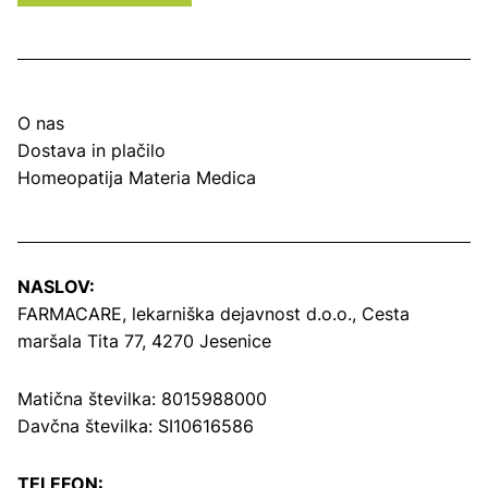
O nas
Dostava in plačilo
Homeopatija Materia Medica
NASLOV:
FARMACARE, lekarniška dejavnost d.o.o.,
Cesta
maršala Tita 77, 4270 Jesenice
Matična številka: 8015988000
Davčna številka: SI10616586
TELEFON: