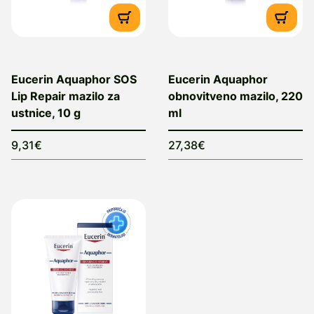
Eucerin Aquaphor SOS
Eucerin Aquaphor
Lip Repair mazilo za
obnovitveno mazilo, 220
ustnice, 10 g
ml
9,31€
27,38€