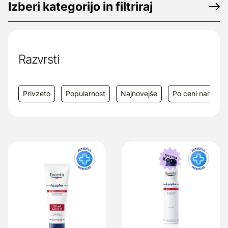
Izberi kategorijo in filtriraj
Razvrsti
Privzeto
Popularnost
Najnovejše
Po ceni narašča