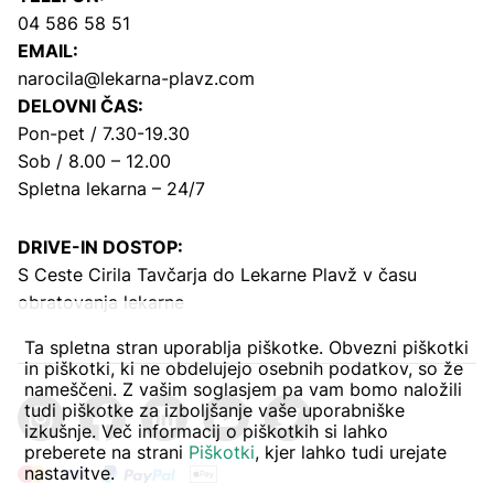
04 586 58 51
EMAIL:
narocila@lekarna-plavz.com
DELOVNI ČAS:
Pon-pet / 7.30-19.30
Sob / 8.00 – 12.00
Spletna lekarna – 24/7
DRIVE-IN DOSTOP:
S Ceste Cirila Tavčarja
do Lekarne Plavž v času
obratovanja lekarne
Ta spletna stran uporablja piškotke. Obvezni piškotki
in piškotki, ki ne obdelujejo osebnih podatkov, so že
nameščeni. Z vašim soglasjem pa vam bomo naložili
tudi piškotke za izboljšanje vaše uporabniške
izkušnje. Več informacij o piškotkih si lahko
preberete na strani
Piškotki
, kjer lahko tudi urejate
nastavitve.