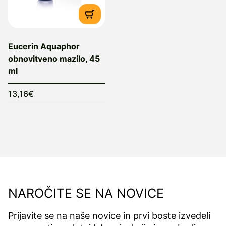
Eucerin Aquaphor
obnovitveno mazilo, 45
ml
13,16€
NAROČITE SE NA NOVICE
Prijavite se na naše novice in prvi boste izvedeli