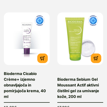
Bioderma Cicabio
Crème+ izjemno
Bioderma Sebium Gel
obnavljajoča in
Moussant Actif aktivni
pomirjujoča krema, 40
čistilni gel za umivanje
ml
kože, 200 ml