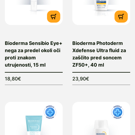
Bioderma Sensibio Eye+
Bioderma Photoderm
nega za predel okoli oči
Xdefense Ultra fluid za
proti znakom
zaščito pred soncem
utrujenosti, 15 ml
ZF50+, 40 ml
18,80€
23,90€