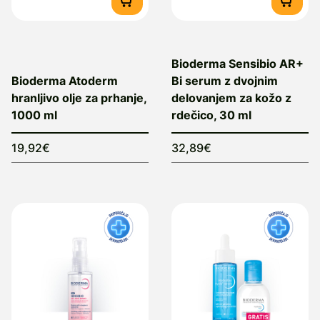
Bioderma Sensibio AR+
Bioderma Atoderm
Bi serum z dvojnim
hranljivo olje za prhanje,
delovanjem za kožo z
1000 ml
rdečico, 30 ml
19,92€
32,89€