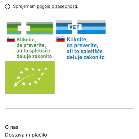
Email naslov
Pogoji zasebnosti
Sprejemam
pogoje o zasebnosti.
O nas
Dostava in plačilo