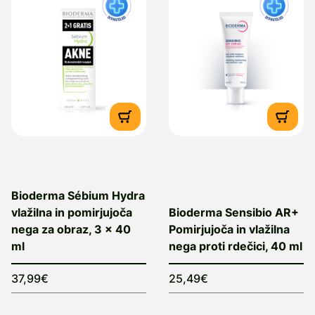
Bioderma Sébium Hydra
vlažilna in pomirjujoča
Bioderma Sensibio AR+
nega za obraz, 3 x 40
Pomirjujoča in vlažilna
ml
nega proti rdečici, 40 ml
37,99€
25,49€