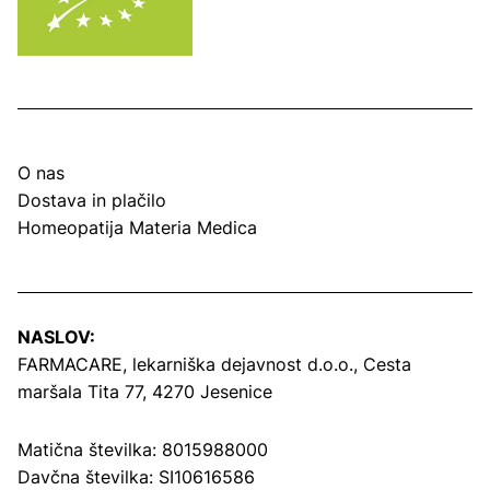
O nas
Dostava in plačilo
Homeopatija Materia Medica
NASLOV:
FARMACARE, lekarniška dejavnost d.o.o.,
Cesta
maršala Tita 77, 4270 Jesenice
Matična številka: 8015988000
Davčna številka: SI10616586