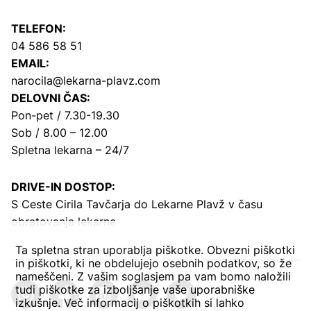
TELEFON:
04 586 58 51
EMAIL:
narocila@lekarna-plavz.com
DELOVNI ČAS:
Pon-pet / 7.30-19.30
Sob / 8.00 – 12.00
Spletna lekarna – 24/7
DRIVE-IN DOSTOP:
S Ceste Cirila Tavčarja
do Lekarne Plavž v času
obratovanja lekarne
Ta spletna stran uporablja piškotke. Obvezni piškotki
in piškotki, ki ne obdelujejo osebnih podatkov, so že
nameščeni. Z vašim soglasjem pa vam bomo naložili
tudi piškotke za izboljšanje vaše uporabniške
izkušnje. Več informacij o piškotkih si lahko