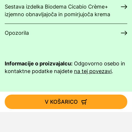
Sestava izdelka Biodema Cicabio Crème+
izjemno obnavljajoča in pomirjujoča krema
Opozorila
Informacije o proizvajalcu:
Odgovorno osebo in
kontaktne podatke najdete
na tej povezavi
.
V KOŠARICO