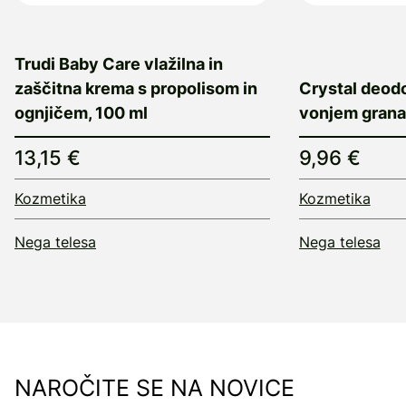
Trudi Baby Care vlažilna in
zaščitna krema s propolisom in
Crystal deodo
ognjičem, 100 ml
vonjem granat
13,15 €
9,96 €
Kozmetika
Kozmetika
Nega telesa
Nega telesa
NAROČITE SE NA NOVICE