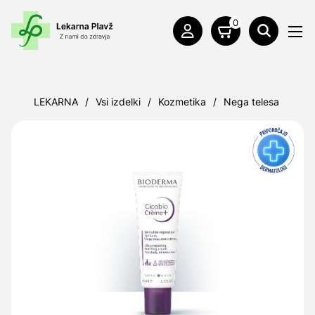
0
LEKARNA
/
Vsi izdelki
/
Kozmetika
/
Nega telesa