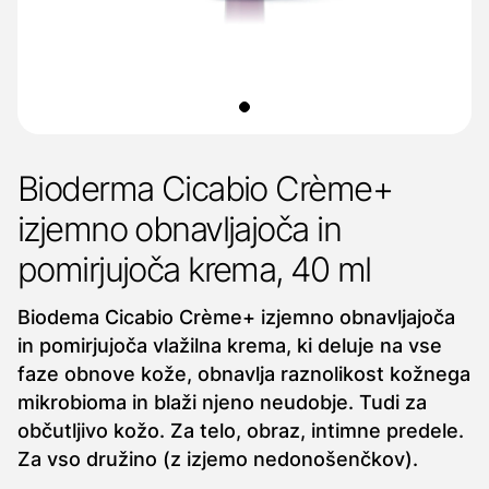
Bioderma Cicabio Crème+
izjemno obnavljajoča in
pomirjujoča krema, 40 ml
Biodema Cicabio Crème+ izjemno obnavljajoča
in pomirjujoča vlažilna krema, ki deluje na vse
faze obnove kože, obnavlja raznolikost kožnega
mikrobioma in blaži njeno neudobje. Tudi za
občutljivo kožo. Za telo, obraz, intimne predele.
Za vso družino (z izjemo nedonošenčkov).