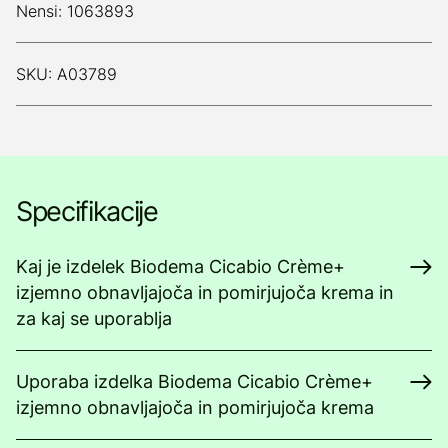
Nensi: 1063893
SKU: A03789
Specifikacije
Kaj je izdelek Biodema Cicabio Crème+
izjemno obnavljajoča in pomirjujoča krema in
za kaj se uporablja
Uporaba izdelka Biodema Cicabio Crème+
izjemno obnavljajoča in pomirjujoča krema