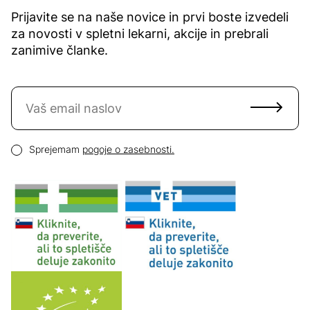
Prijavite se na naše novice in prvi boste izvedeli
za novosti v spletni lekarni, akcije in prebrali
zanimive članke.
Naročite se na novice
Email naslov
Pogoji zasebnosti
Sprejemam
pogoje o zasebnosti.