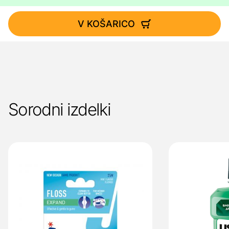
V KOŠARICO
Sorodni izdelki