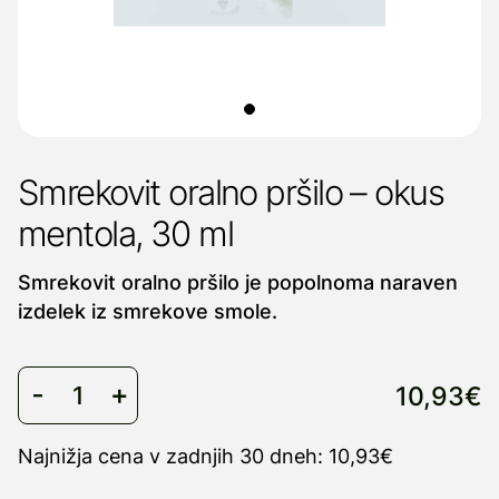
Smrekovit oralno pršilo – okus
mentola, 30 ml
Smrekovit oralno pršilo je popolnoma naraven
izdelek iz smrekove smole.
10,93€
Najnižja cena v zadnjih 30 dneh: 10,93€