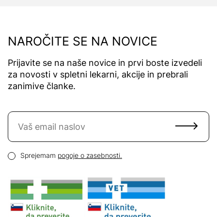
NAROČITE SE NA NOVICE
Prijavite se na naše novice in prvi boste izvedeli
za novosti v spletni lekarni, akcije in prebrali
zanimive članke.
Naročite se na novice
Email naslov
Pogoji zasebnosti
Sprejemam
pogoje o zasebnosti.