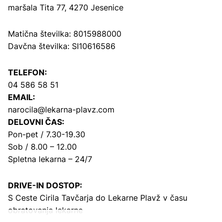
maršala Tita 77, 4270 Jesenice
Matična številka: 8015988000
Davčna številka: SI10616586
TELEFON:
04 586 58 51
EMAIL:
narocila@lekarna-plavz.com
DELOVNI ČAS:
Pon-pet / 7.30-19.30
Sob / 8.00 – 12.00
Spletna lekarna – 24/7
DRIVE-IN DOSTOP:
S Ceste Cirila Tavčarja
do Lekarne Plavž v času
obratovanja lekarne