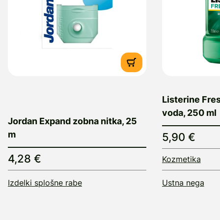
Listerine Fre
voda, 250 ml
Jordan Expand zobna nitka, 25
m
5,90 €
4,28 €
Kozmetika
Izdelki splošne rabe
Ustna nega