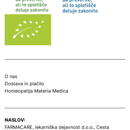
O nas
Dostava in plačilo
Homeopatija Materia Medica
NASLOV:
FARMACARE, lekarniška dejavnost d.o.o.,
Cesta