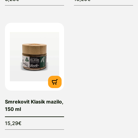
Smrekovit Klasik mazilo,
150 ml
15,29€