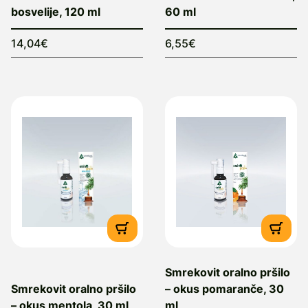
bosvelije, 120 ml
60 ml
14,04€
6,55€
Smrekovit oralno pršilo
Smrekovit oralno pršilo
– okus pomaranče, 30
– okus mentola, 30 ml
ml