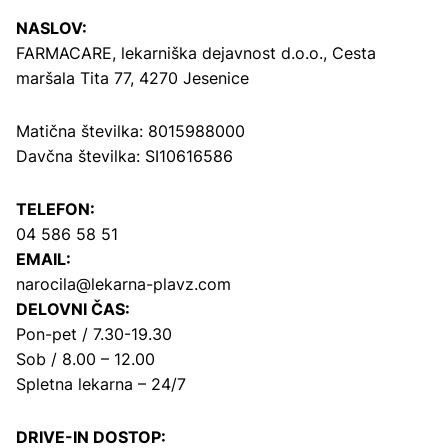
NASLOV:
FARMACARE, lekarniška dejavnost d.o.o.,
Cesta
maršala Tita 77, 4270 Jesenice
Matična številka: 8015988000
Davčna številka: SI10616586
TELEFON:
04 586 58 51
EMAIL:
narocila@lekarna-plavz.com
DELOVNI ČAS:
Pon-pet / 7.30-19.30
Sob / 8.00 – 12.00
Spletna lekarna – 24/7
DRIVE-IN DOSTOP: