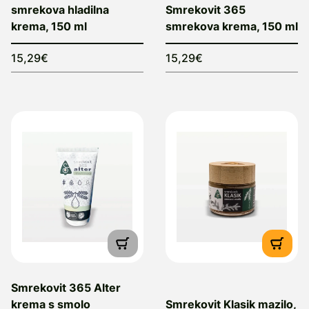
smrekova hladilna
Smrekovit 365
krema, 150 ml
smrekova krema, 150 ml
15,29€
15,29€
Smrekovit 365 Alter
krema s smolo
Smrekovit Klasik mazilo,