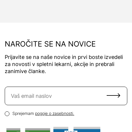
NAROČITE SE NA NOVICE
Prijavite se na naše novice in prvi boste izvedeli
za novosti v spletni lekarni, akcije in prebrali
zanimive članke.
Naročite se na novice
Email naslov
Pogoji zasebnosti
Sprejemam
pogoje o zasebnosti.