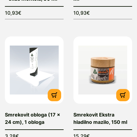
10,93€
10,93€
Smrekovit obloga (17 x
Smrekovit Ekstra
24 cm), 1 obloga
hladilno mazilo, 150 ml
3,28€
15,29€