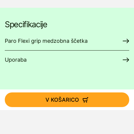
Specifikacije
Paro Flexi grip medzobna ščetka
Uporaba
V KOŠARICO