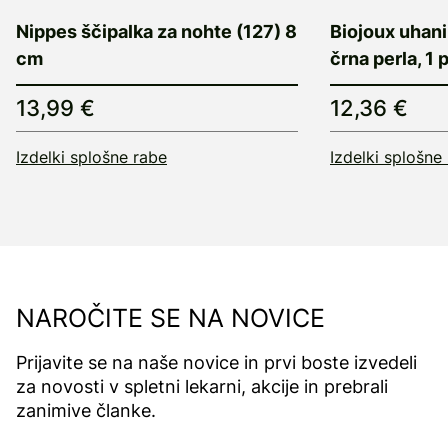
Nippes ščipalka za nohte (127) 8
Biojoux uhan
cm
črna perla, 1 
13,99 €
12,36 €
Izdelki splošne rabe
Izdelki splošne
NAROČITE SE NA NOVICE
Prijavite se na naše novice in prvi boste izvedeli
za novosti v spletni lekarni, akcije in prebrali
zanimive članke.