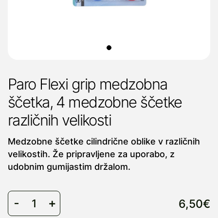
Paro Flexi grip medzobna
ščetka, 4 medzobne ščetke
različnih velikosti
Medzobne ščetke cilindrične oblike v različnih
velikostih. Že pripravljene za uporabo, z
udobnim gumijastim držalom.
6,50€