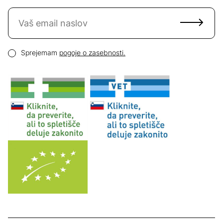
Naročite se na novice
Email naslov
Pogoji zasebnosti
Sprejemam
pogoje o zasebnosti.