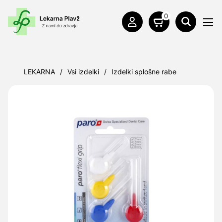
0
LEKARNA
/
Vsi izdelki
/
Izdelki splošne rabe