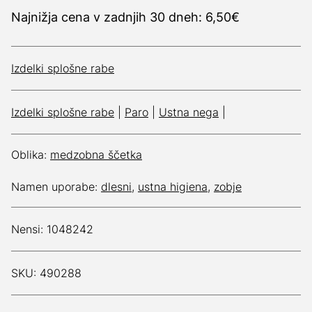
Najnižja cena v zadnjih 30 dneh: 6,50€
Izdelki splošne rabe
Izdelki splošne rabe
|
Paro
|
Ustna nega
|
Oblika:
medzobna ščetka
Namen uporabe:
dlesni
,
ustna higiena
,
zobje
Nensi: 1048242
SKU: 490288