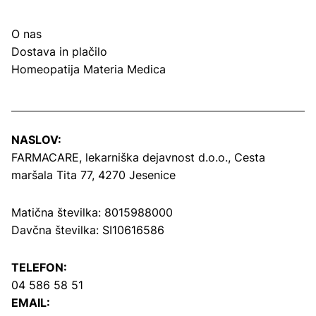
O nas
Dostava in plačilo
Homeopatija Materia Medica
NASLOV:
FARMACARE, lekarniška dejavnost d.o.o.,
Cesta
maršala Tita 77, 4270 Jesenice
Matična številka: 8015988000
Davčna številka: SI10616586
TELEFON:
04 586 58 51
EMAIL: