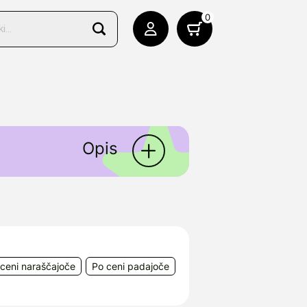
0
Opis
 Njihovi izdelki vključujejo
vodice in druge pripomočke
hberg, Švica
ceni naraščajoče
Po ceni padajoče
jana