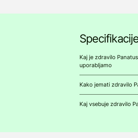
Specifikacij
Kaj je zdravilo Panatus
uporabljamo
Kako jemati zdravilo P
Kaj vsebuje zdravilo P