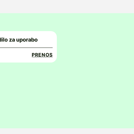
ilo za uporabo
PRENOS