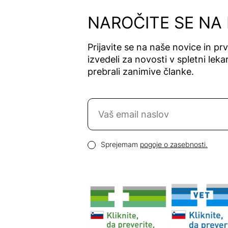
NAROČITE SE NA
Prijavite se na naše novice in pr
izvedeli za novosti v spletni lekar
prebrali zanimive članke.
Naročite se na novice
Email naslov
Pogoji zasebnosti
Sprejemam
pogoje o zasebnosti.