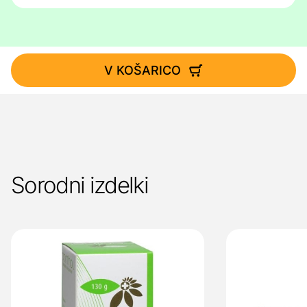
V KOŠARICO
Sorodni izdelki