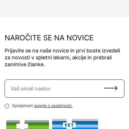
NAROČITE SE NA NOVICE
Prijavite se na naše novice in prvi boste izvedeli
za novosti v spletni lekarni, akcije in prebrali
zanimive članke.
Naročite se na novice
Email naslov
Pogoji zasebnosti
Sprejemam
pogoje o zasebnosti.