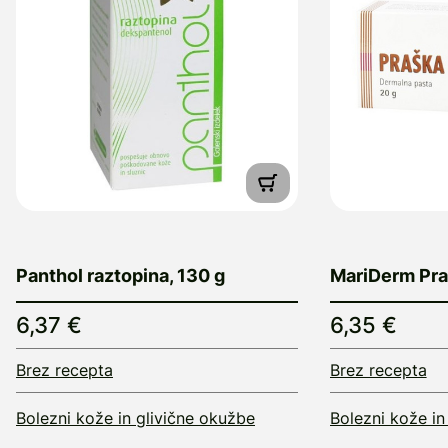
Panthol raztopina, 130 g
MariDerm Pra
6,37 €
6,35 €
Brez recepta
Brez recepta
Bolezni kože in glivične okužbe
Bolezni kože in