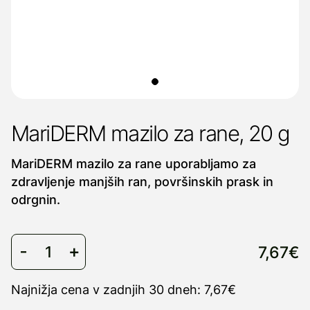
MariDERM mazilo za rane, 20 g
MariDERM mazilo za rane uporabljamo za
zdravljenje manjših ran, površinskih prask in
odrgnin.
7,67€
Najnižja cena v zadnjih 30 dneh: 7,67€