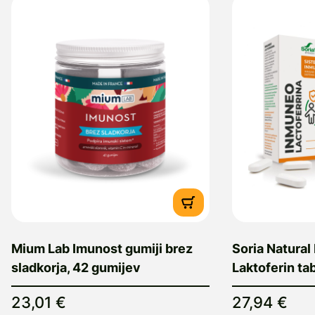
Mium Lab Imunost gumiji brez
Soria Natura
sladkorja, 42 gumijev
Laktoferin tab
23,01 €
27,94 €