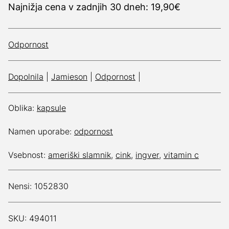
Najnižja cena v zadnjih 30 dneh: 19,90€
Odpornost
Dopolnila
|
Jamieson
|
Odpornost
|
Oblika:
kapsule
Namen uporabe:
odpornost
Vsebnost:
ameriški slamnik
,
cink
,
ingver
,
vitamin c
Nensi: 1052830
SKU: 494011