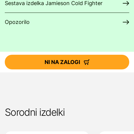
Sestava izdelka Jamieson Cold Fighter
Opozorilo
NI NA ZALOGI
Sorodni izdelki