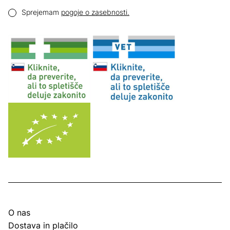
Email naslov
Pogoji zasebnosti
Sprejemam
pogoje o zasebnosti.
O nas
Dostava in plačilo