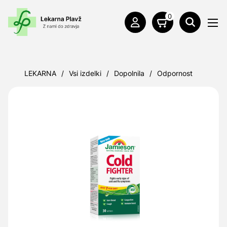
0
LEKARNA
/
Vsi izdelki
/
Dopolnila
/
Odpornost