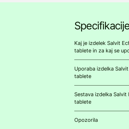
Specifikacij
Kaj je izdelek Salvit 
tablete in za kaj se up
Uporaba izdelka Salvi
tablete
Sestava izdelka Salvi
tablete
Opozorila