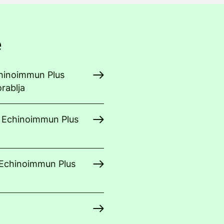
e
Echinoimmun Plus
orablja
t Echinoimmun Plus
t Echinoimmun Plus