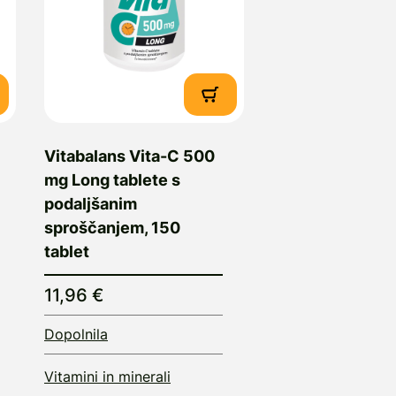
Vitabalans Vita-C 500
mg Long tablete s
podaljšanim
sproščanjem, 150
tablet
11,96 €
Dopolnila
Vitamini in minerali