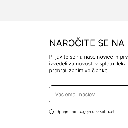
NAROČITE SE NA
Prijavite se na naše novice in pr
izvedeli za novosti v spletni lekar
prebrali zanimive članke.
Naročite se na novice
Email naslov
Pogoji zasebnosti
Sprejemam
pogoje o zasebnosti.