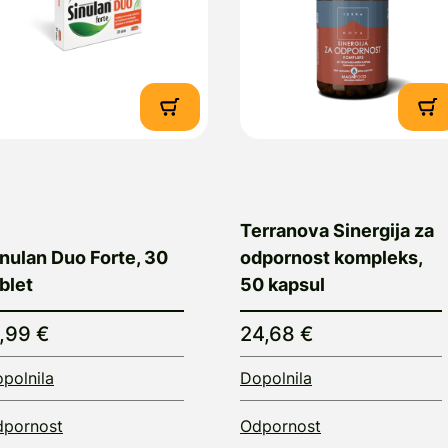
Terranova Sinergija za
nulan Duo Forte, 30
odpornost kompleks,
blet
50 kapsul
1,99 €
24,68 €
polnila
Dopolnila
pornost
Odpornost