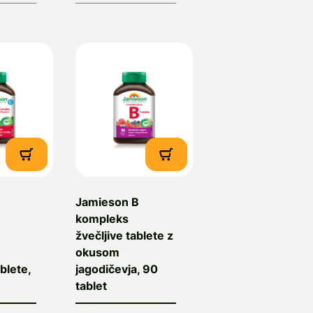
Jamieson B
kompleks
žvečljive tablete z
okusom
blete,
jagodičevja, 90
tablet