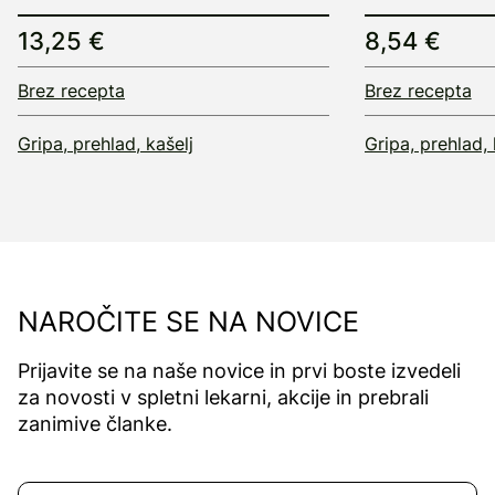
13,25 €
8,54 €
Brez recepta
Brez recepta
Gripa, prehlad, kašelj
Gripa, prehlad, 
NAROČITE SE NA NOVICE
Prijavite se na naše novice in prvi boste izvedeli
za novosti v spletni lekarni, akcije in prebrali
zanimive članke.
Naročite se na novice