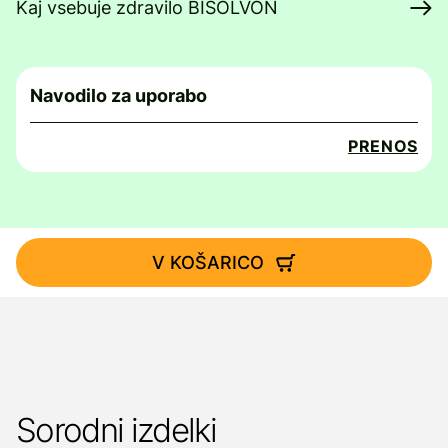
Kaj vsebuje zdravilo BISOLVON
Navodilo za uporabo
PRENOS
V KOŠARICO
Sorodni izdelki