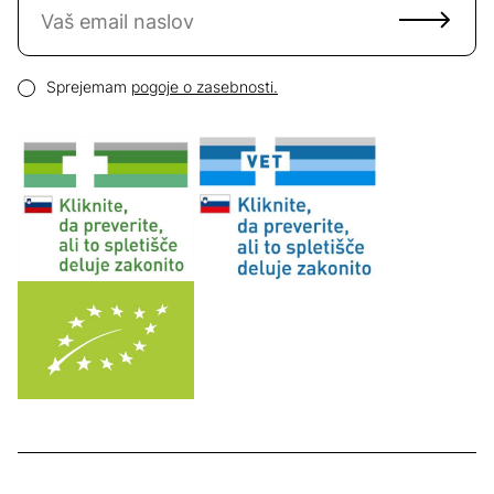
Email naslov
Pogoji zasebnosti
Sprejemam
pogoje o zasebnosti.