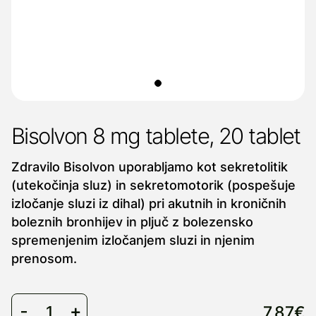
Bisolvon 8 mg tablete, 20 tablet
Zdravilo Bisolvon uporabljamo kot sekretolitik
(utekočinja sluz) in sekretomotorik (pospešuje
izločanje sluzi iz dihal) pri akutnih in kroničnih
boleznih bronhijev in pljuč z bolezensko
spremenjenim izločanjem sluzi in njenim
prenosom.
7,87€