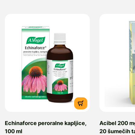
Echinaforce peroralne kapljice,
Acibel 200 m
100 ml
20 šumečih t