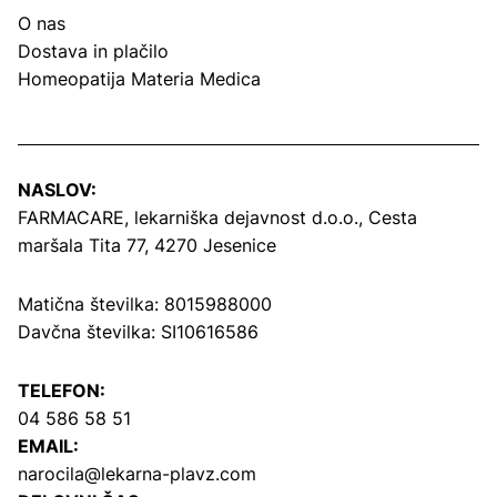
O nas
Dostava in plačilo
Homeopatija Materia Medica
NASLOV:
FARMACARE, lekarniška dejavnost d.o.o.,
Cesta
maršala Tita 77, 4270 Jesenice
Matična številka: 8015988000
Davčna številka: SI10616586
TELEFON:
04 586 58 51
EMAIL:
narocila@lekarna-plavz.com