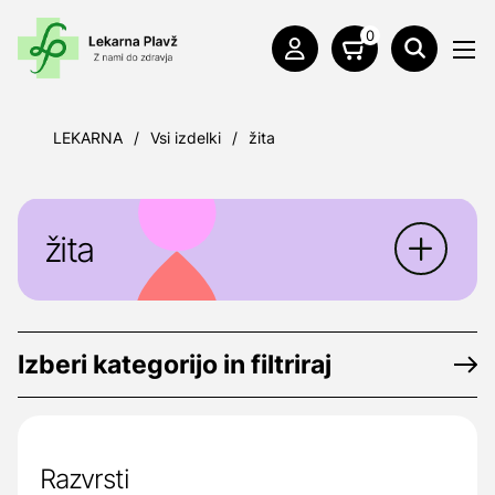
0
LEKARNA
/
Vsi izdelki
/
žita
žita
Izberi kategorijo in filtriraj
Razvrsti