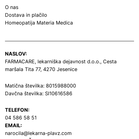
O nas
Dostava in plačilo
Homeopatija Materia Medica
NASLOV:
FARMACARE, lekarniška dejavnost d.o.o.,
Cesta
maršala Tita 77, 4270 Jesenice
Matična številka: 8015988000
Davčna številka: SI10616586
TELEFON:
04 586 58 51
EMAIL:
narocila@lekarna-plavz.com