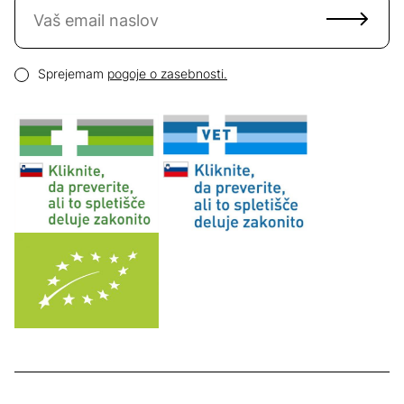
Naročite se na novice
Email naslov
Pogoji zasebnosti
Sprejemam
pogoje o zasebnosti.