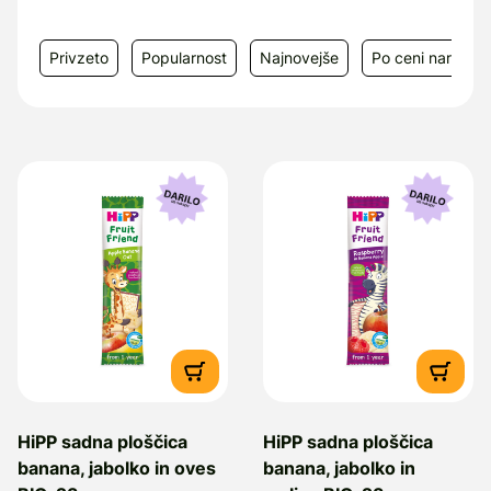
Privzeto
Popularnost
Najnovejše
Po ceni narašča
HiPP sadna ploščica
HiPP sadna ploščica
banana, jabolko in oves
banana, jabolko in