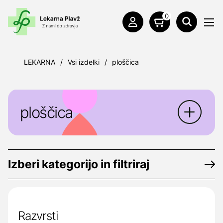
0
LEKARNA
/
Vsi izdelki
/
ploščica
ploščica
Izberi kategorijo in filtriraj
Razvrsti