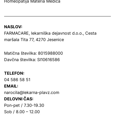
Homeopatija Materia Medica
NASLOV:
FARMACARE, lekarniška dejavnost d.o.o.,
Cesta
maršala Tita 77, 4270 Jesenice
Matična številka: 8015988000
Davčna številka: SI10616586
TELEFON:
04 586 58 51
EMAIL:
narocila@lekarna-plavz.com
DELOVNI ČAS:
Pon-pet / 7.30-19.30
Sob / 8.00 – 12.00