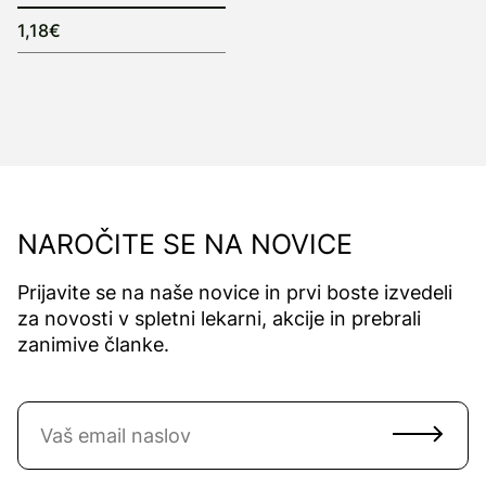
1,18€
NAROČITE SE NA NOVICE
Prijavite se na naše novice in prvi boste izvedeli
za novosti v spletni lekarni, akcije in prebrali
zanimive članke.
Naročite se na novice
Email naslov