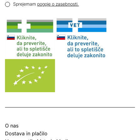
Pogoji zasebnosti
Sprejemam
pogoje o zasebnosti.
O nas
Dostava in plačilo