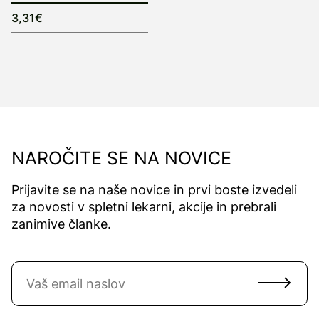
3,31€
NAROČITE SE NA NOVICE
Prijavite se na naše novice in prvi boste izvedeli
za novosti v spletni lekarni, akcije in prebrali
zanimive članke.
Naročite se na novice
Email naslov