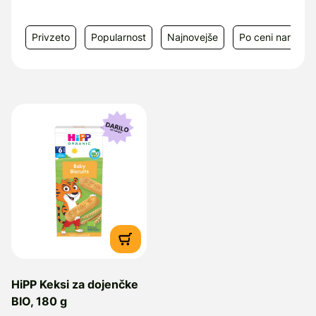
Privzeto
Popularnost
Najnovejše
Po ceni narašča
HiPP Keksi za dojenčke
BIO, 180 g