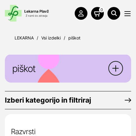
0
LEKARNA
/
Vsi izdelki
/
piškot
piškot
Izberi kategorijo in filtriraj
Razvrsti