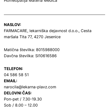
Homeopatija Materia Medica
NASLOV:
FARMACARE, lekarniška dejavnost d.o.o.,
Cesta
maršala Tita 77, 4270 Jesenice
Matična številka: 8015988000
Davčna številka: SI10616586
TELEFON:
04 586 58 51
EMAIL:
narocila@lekarna-plavz.com
DELOVNI ČAS:
Pon-pet / 7.30-19.30
Sob / 8.00 – 12.00