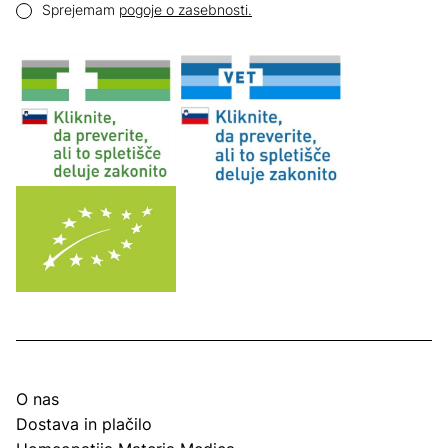
Pogoji zasebnosti
Sprejemam
pogoje o zasebnosti.
O nas
Dostava in plačilo