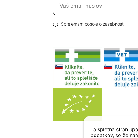
Email naslov
Pogoji zasebnosti
Sprejemam
pogoje o zasebnosti.
Ta spletna stran upo
podatkov, so že nam