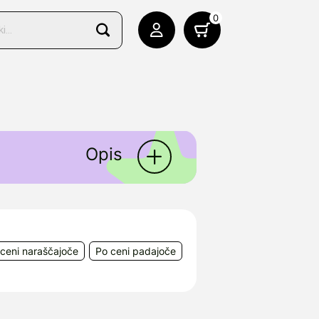
0
Opis
ceni naraščajoče
Po ceni padajoče