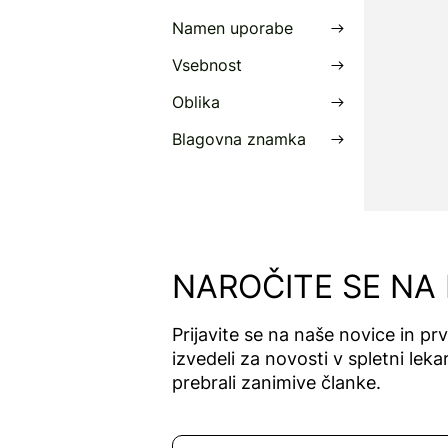
Namen uporabe
Vsebnost
Oblika
Blagovna znamka
NAROČITE SE NA
Prijavite se na naše novice in pr
izvedeli za novosti v spletni lekar
prebrali zanimive članke.
Naročite se na novice