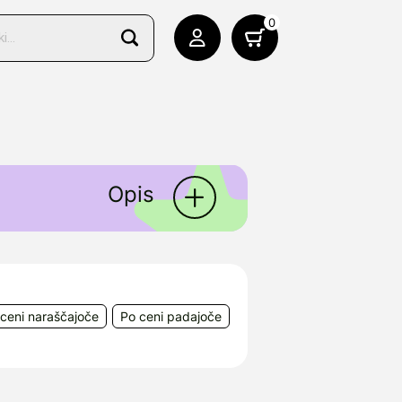
0
Opis
ceni naraščajoče
Po ceni padajoče