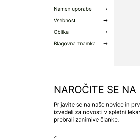
Namen uporabe
Vsebnost
Oblika
Blagovna znamka
NAROČITE SE NA
Prijavite se na naše novice in pr
izvedeli za novosti v spletni lekar
prebrali zanimive članke.
Naročite se na novice