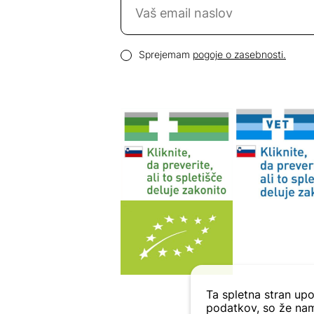
Email naslov
Pogoji zasebnosti
Sprejemam
pogoje o zasebnosti.
Ta spletna stran upo
podatkov, so že nam