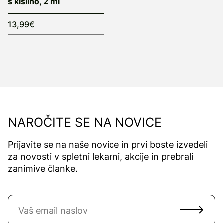
s kislino, 2 ml
13,99€
NAROČITE SE NA NOVICE
Prijavite se na naše novice in prvi boste izvedeli
za novosti v spletni lekarni, akcije in prebrali
zanimive članke.
Naročite se na novice