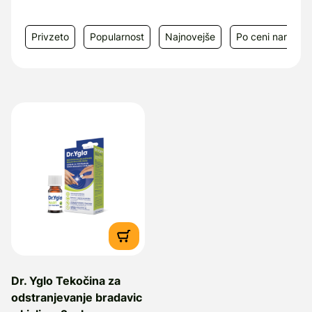
Privzeto
Popularnost
Najnovejše
Po ceni narašča
Dr. Yglo Tekočina za
odstranjevanje bradavic