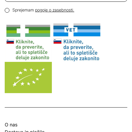
Email naslov
Pogoji zasebnosti
Sprejemam
pogoje o zasebnosti.
O nas