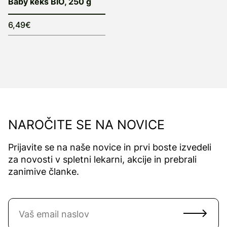
Baby keks BIO, 250 g
6,49€
NAROČITE SE NA NOVICE
Prijavite se na naše novice in prvi boste izvedeli
za novosti v spletni lekarni, akcije in prebrali
zanimive članke.
Naročite se na novice