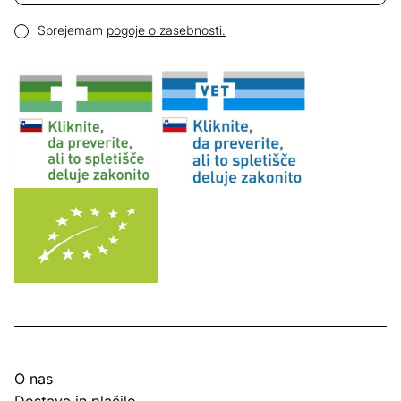
Email naslov
Pogoji zasebnosti
Sprejemam
pogoje o zasebnosti.
O nas