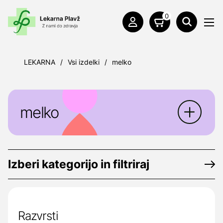
0
LEKARNA
/
Vsi izdelki
/
melko
melko
Izberi kategorijo in filtriraj
Razvrsti