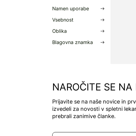
Namen uporabe
Vsebnost
Oblika
Blagovna znamka
NAROČITE SE NA
Prijavite se na naše novice in pr
izvedeli za novosti v spletni lekar
prebrali zanimive članke.
Naročite se na novice