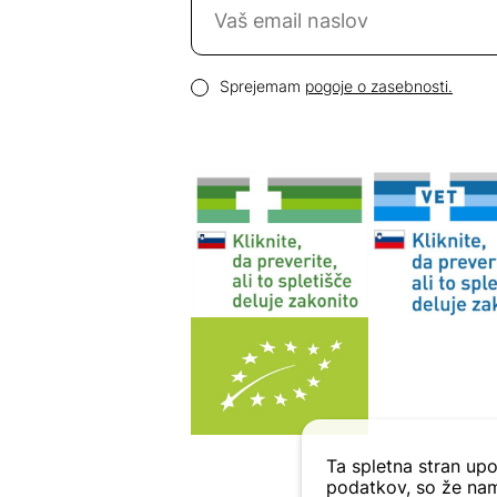
Email naslov
Pogoji zasebnosti
Sprejemam
pogoje o zasebnosti.
Ta spletna stran upo
podatkov, so že nam