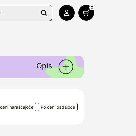
0
Opis
ceni naraščajoče
Po ceni padajoče