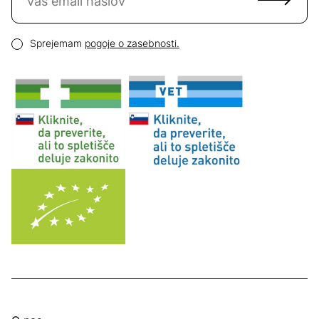
Email naslov
Pogoji zasebnosti
Sprejemam
pogoje o zasebnosti.