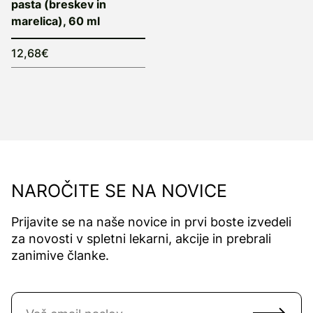
pasta (breskev in
marelica), 60 ml
12,68€
NAROČITE SE NA NOVICE
Prijavite se na naše novice in prvi boste izvedeli
za novosti v spletni lekarni, akcije in prebrali
zanimive članke.
Naročite se na novice