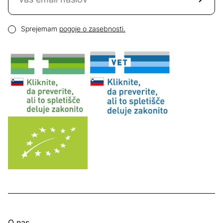
Email naslov
Pogoji zasebnosti
Sprejemam
pogoje o zasebnosti.
O nas