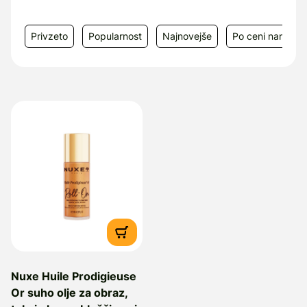
Privzeto
Popularnost
Najnovejše
Po ceni narašča
Nuxe Huile Prodigieuse
Or suho olje za obraz,