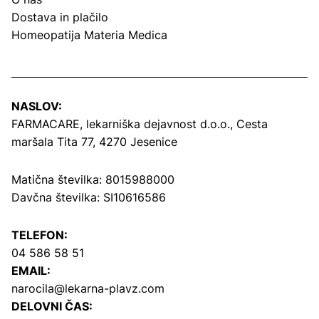
Dostava in plačilo
Homeopatija Materia Medica
NASLOV:
FARMACARE, lekarniška dejavnost d.o.o.,
Cesta
maršala Tita 77, 4270 Jesenice
Matična številka: 8015988000
Davčna številka: SI10616586
TELEFON:
04 586 58 51
EMAIL:
narocila@lekarna-plavz.com
DELOVNI ČAS: