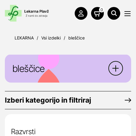
0
LEKARNA
/
Vsi izdelki
/
bleščice
bleščice
Izberi kategorijo in filtriraj
Razvrsti