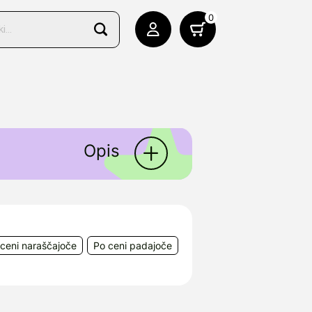
0
Opis
ceni naraščajoče
Po ceni padajoče