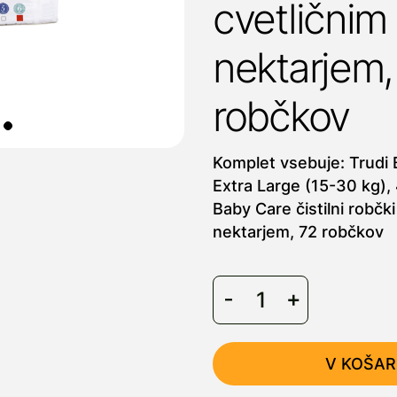
cvetličnim
nektarjem,
robčkov
Komplet vsebuje: Trudi 
Extra Large (15-30 kg), 
Baby Care čistilni robčki
nektarjem, 72 robčkov
V KOŠAR