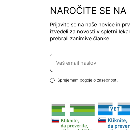
NAROČITE SE NA
Prijavite se na naše novice in pr
izvedeli za novosti v spletni lekar
prebrali zanimive članke.
Naročite se na novice
Email naslov
Pogoji zasebnosti
Sprejemam
pogoje o zasebnosti.