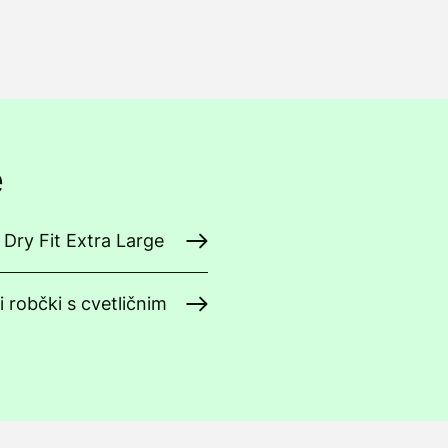
e
Dry Fit Extra Large
i robčki s cvetličnim