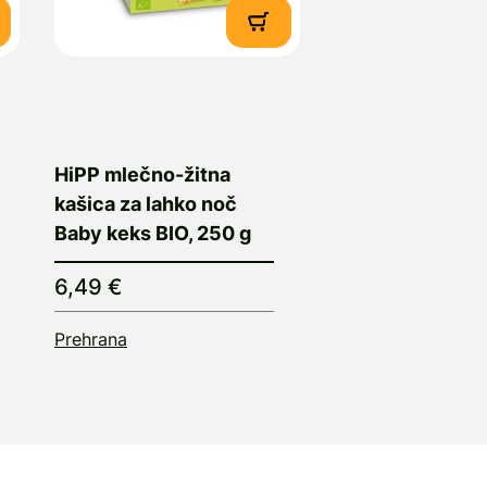
HiPP mlečno-žitna
kašica za lahko noč
Baby keks BIO, 250 g
6,49 €
Prehrana